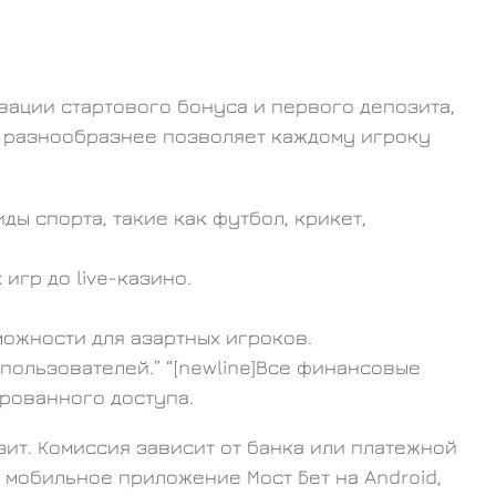
ивации стартового бонуса и первого депозита,
то разнообразнее позволяет каждому игроку
ы спорта, такие как футбол, крикет,
игр до live-казино.
можности для азартных игроков.
ользователей.” “[newline]Все финансовые
рованного доступа.
зит. Комиссия зависит от банка или платежной
 мобильное приложение Мост Бет на Android,