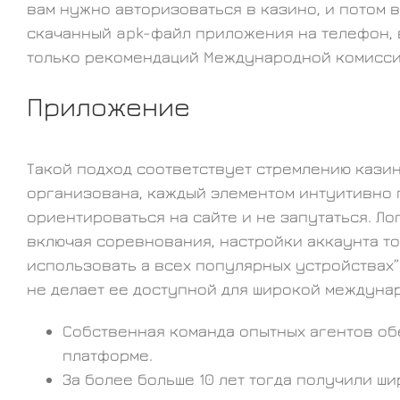
вам нужно авторизоваться в казино, и потом 
скачанный apk-файл приложения на телефон, 
только рекомендаций Международной комиссии
Приложение
Такой подход соответствует стремлению кази
организована, каждый элементом интуитивно 
ориентироваться на сайте и не запутаться. 
включая соревнования, настройки аккаунта т
использовать а всех популярных устройствах”
не делает ее доступной для широкой междун
Собственная команда опытных агентов о
платформе.
За более больше 10 лет тогда получили 