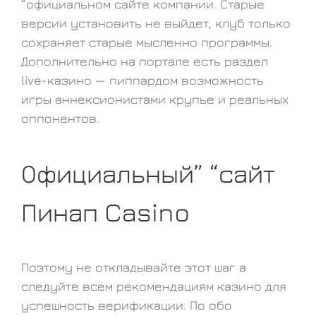
“официальном сайте компании. Старые
версии установить не выйдет, клуб только
сохраняет старые мысленно программы.
Дополнительно на портале есть раздел
live-казино — пиппардом возможность
игры аннексионистами крупье и реальных
оппонентов.
Официальный” “сайт
Пинап Casino
Поэтому не откладывайте этот шаг а
следуйте всем рекомендациям казино для
успешность верификации. По обо