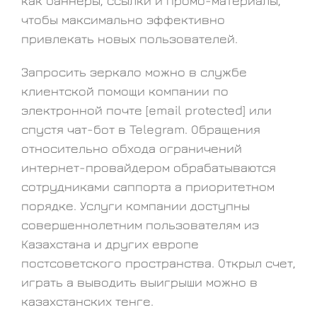
как баннеры, ссылки и промо-материалы,
чтобы максимально эффективно
привлекать новых пользователей.
Запросить зеркало можно в службе
клиентской помощи компании по
электронной почте [email protected] или
спустя чат-бот в Telegram. Обращения
относительно обхода ограничений
интернет-провайдером обрабатываются
сотрудниками саппорта а приоритетном
порядке. Услуги компании доступны
совершеннолетним пользователям из
Казахстана и других европе
постсоветского пространства. Открыл счет,
играть а выводить выигрыши можно в
казахстанских тенге.