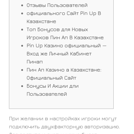
Отзывы Пользователей
официального Сайт Pin Up В
Казахстане
Топ Бонусов для Новых
Игроков Пин Ап В Казахстане
Pin Up Казино официальный —
Вход же Личный Кабинет
Пинап
Пин Ап Казино а Казахстане:
Официальный Сайт
Бонусы И Акции дли
Пользователей
При желании в настройках игроки могут
подключить двухфакторную авторизацию.