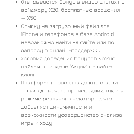
Отыгрывается бонус в видео слотах по
вейджеру Х20, бесплатные вращения
— Х50.
Ссылку на загрузочный файл для
iPhone и телефонов в базе Android
невозможно найти на сайте или по
запросу в онлайн-поддержку.
Условия доведения бонусов можно
найдем в разделе ‘Акции’ на сайте
казино.
Платформа позволяла делать ставки
только до начала происшедших, так и в
режиме реального некоторое, что
добавляет динамичности и
возможности усовершенство анализа
игры и ходу.