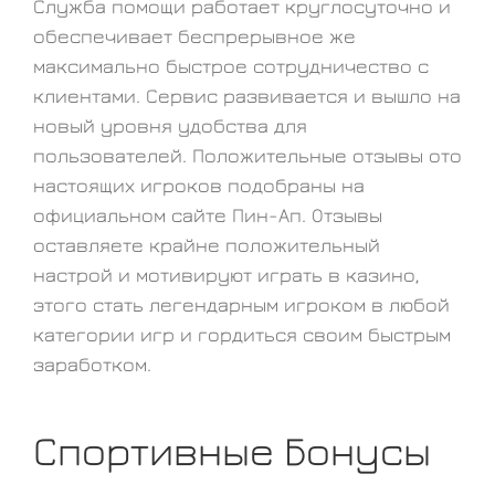
Служба помощи работает круглосуточно и
обеспечивает беспрерывное же
максимально быстрое сотрудничество с
клиентами. Сервис развивается и вышло на
новый уровня удобства для
пользователей. Положительные отзывы ото
настоящих игроков подобраны на
официальном сайте Пин-Ап. Отзывы
оставляете крайне положительный
настрой и мотивируют играть в казино,
этого стать легендарным игроком в любой
категории игр и гордиться своим быстрым
заработком.
Спортивные Бонусы