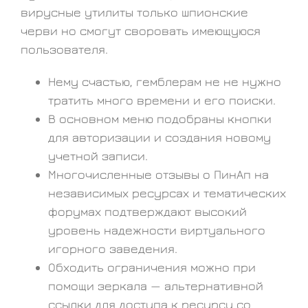
вирусные утилиты только шпионские
черви но смогут своровать имеющуюся
пользователя.
Нему счастью, гемблерам не не нужно
тратить много времени и его поиски.
В основном меню подобраны кнопки
для авторизации и создания новому
учетной записи.
Многочисленные отзывы о ПинАп на
независимых ресурсах и тематических
форумах подтверждают высокий
уровень надежности виртуального
игорного заведения.
Обходить ограничения можно при
помощи зеркала — альтернативной
ссылки для доступа к ресурсу со