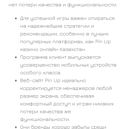
нет потери качества и функциональности.
Для успешной игры важен опираться
на надежнейшие стратегии и
рекомендации, особенно в лучших
популярных платформах, как Pin Up
казино онлайн Казахстан.
Программа клиент выпускается
усовершенство мобильных устройств
особого класса.
Веб-сайт Pin Up идеально
корректируется менаджеров любой
размер экрана, обеспечивая
комфортный доступ к играм никаких
потери качества же
функциональности.
Они бренды хорошо забыты среди