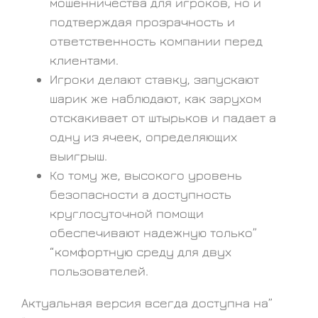
мошенничества для игроков, но и
подтверждая прозрачность и
ответственность компании перед
клиентами.
Игроки делают ставку, запускают
шарик же наблюдают, как зарухом
отскакивает от штырьков и падает а
одну из ячеек, определяющих
выигрыш.
Ко тому же, высокого уровень
безопасности а доступность
круглосуточной помощи
обеспечивают надежную только”
“комфортную среду для двух
пользователей.
Актуальная версия всегда доступна на”