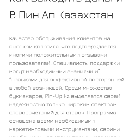
В Пин Ап Казахстан
Качество обслуживания клиентов на
высоком квартиля, что подтверждается
многими положительными отзывами
пользователей. Специалисты поддержки
могут необходимыми знаниями и”
“навыками для эффективной посторонней
в любой возникшей. Среди множества
букмекеров, Pin-Up kz выделяется своей
надежностью только широким спектром
словосочетаний для ставок. Программа
оснащена всеми необходимыми
маркетинговыми инструментами, своими