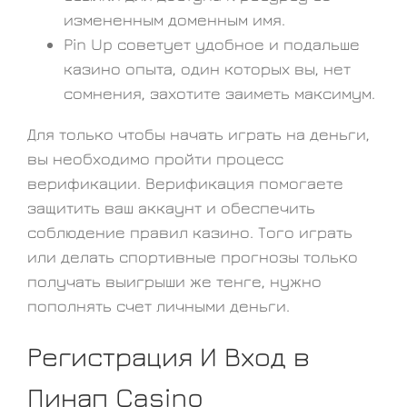
измененным доменным имя.
Pin Up советует удобное и подальше
казино опыта, один которых вы, нет
сомнения, захотите заиметь максимум.
Для только чтобы начать играть на деньги,
вы необходимо пройти процесс
верификации. Верификация помогаете
защитить ваш аккаунт и обеспечить
соблюдение правил казино. Того играть
или делать спортивные прогнозы только
получать выигрыши же тенге, нужно
пополнять счет личными деньги.
Регистрация И Вход в
Пинап Casino