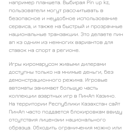
например планшета. Выбирая Pin up kz,
пользователи могут рассчитывать в
безопасное и неудобное использование
сервиса, и также на быстрый и прозрачные
национальные транзакции. Это делаете пин
ап кз одним из немногих вариантов для
ставок на спорт а регионе.
Игры киромарусом живыми дилерами
доступны только на мнимые деньги, без
демонстрационного режима. Игровые
автоматы занимают большую часть
коллекции азартных игр в ПинАп Казино.
На территории Республики Казахстан сайт
ПинАп часто поддается блокировкам ввиду
отсутствия лицензии национального
образца. Обходить ограничения можно или