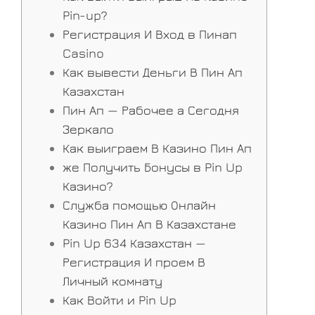
Pin-up?
Регистрация И Вход в Пинап
Casino
Как вывести Деньги В Пин Ап
Казахстан
Пин Ап — Рабочее а Сегодня
Зеркало
Как выиграем В Казино Пин Ап
же Получить Бонусы в Pin Up
Казино?
Служба помощью Онлайн
Казино Пин Ап В Казахстане
Pin Up 634 Казахстан —
Регистрация И проем В
Личный комнату
Как Войти и Pin Up