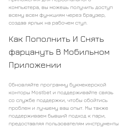
компьютера, вы можешь получить доступ
всему всем функциям через браузер,
создав ярлык на рабочем стул.
Как Пополнить И Снять
фарцануть В Мобильном
Приложении
Обновляйте программу букмекерской
конторы Mostbet и поддерживайте связь
со службе поддержки, чтобы обойтись
проблем и лучшему ваш опыт. Мы также
поддерживаем бывший подход к пари,
предоставляя пользователям инструменты