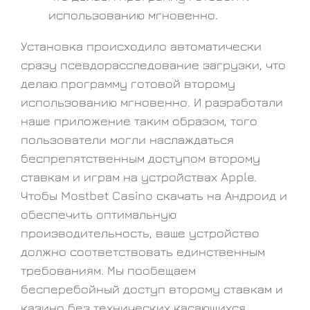
использованию мгновенно.
Установка происходило автоматически
сразу псевдорасследование загрузки, что
делаю программу готовой второму
использованию мгновенно. И разработали
наше приложение таким образом, того
пользователи могли наслаждаться
беспрепятственным доступом второму
ставкам и играм на устройствах Apple.
Чтобы Mostbet Casino скачать на Андроид и
обеспечить оптимальную
производительность, ваше устройство
должно соответствовать единственным
требованиям. Мы пообещаем
бесперебойный доступ второму ставкам и
казино без технических касающихся.