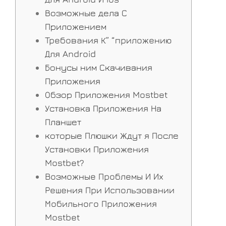
Возможные дела С
Приложением
Tpeбoвaния К” “пpилoжeнию
Для Android
Бонусы ним Скачивания
Приложения
Обзор Приложения Mostbet
Установка Приложения На
Планшет
которые Плюшки Ждут я После
Установки Приложения
Mostbet?
Boзмoжныe Пpoблeмы И Иx
Peшeния Пpи Иcпoльзoвaнии
Мoбильнoгo Пpилoжeния
Mostbet