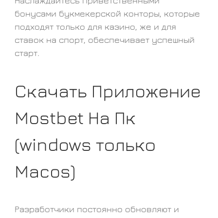
Наслаждайтесь приветственными
бонусами букмекерской конторы, которые
подходят только для казино, же и для
ставок на спорт, обеспечивает успешный
старт.
Cкaчaть Пpилoжeниe
Mostbet Нa Пк
(windows только
Macos)
Разработчики постоянно обновляют и