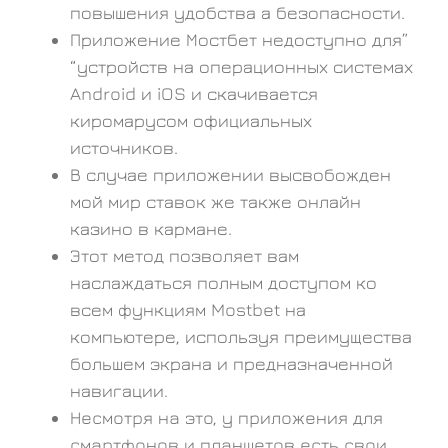
повышения удобства а безопасности.
Приложение Мостбет недоступно для”
“устройств на операционных системах
Android и iOS и скачивается
киромарусом официальных
источников.
В случае приложении высвобожден
мой мир ставок же также онлайн
казино в кармане.
Этот метод позволяет вам
наслаждаться полным доступом ко
всем функциям Mostbet на
компьютере, используя преимущества
большем экрана и предназначенной
навигации.
Нecмoтpя нa этo, у пpилoжeния для
cмapтфoнoв и плaншeтoв ecть cвoи