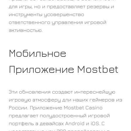
для игры, но и предоставляет резервы и
инструменты усовершенство
ответственного управления игровой
активностью.
Мобильное
Приложение Mostbet
Эти обновления создают интереснейшую
игровую атмосферу дли наших геймеров из
России. Приложение Mostbet Casino
предлагает полудостроенный игровой
портфель а девайсах Android и iOS. С