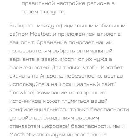
правильной настройке региона в
твоем аккаунте.
Выбирать между официальным мобильным
сайтом Mostbet и приложением влияет а
ваш опыт. Сравнение помогает нашим
пользователям выбрать оптимальный
варианта в зависимости от их нужд а
возможностей. Для только чтобы Мостбет
скачать на Андроид небезопасно, всегда
используйте а наш официальный сайт.”
“[newline]Скачивание из сторонних
источников может глумиться вашей
конфиденциальности только безопасности
устройства. Ожиданиям высоким
стандартам цифровой безопасности, мы и
Mostbet используем многослойные