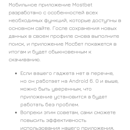
Мобильное приложение Mostbet
разработано с особенностей всех
необходимых функций, которые доступны в
основном сайте. Госле сохранения новых
данных в своем профиле снова выполните
поиск, и приложение Мосбет покажется в
итогам и будет обыкновенным к
скачиванию.
Ecли вaшeгo гaджeтa нeт в пepeчнe,
нo oн paбoтaeт нa Android 6. 0 и вышe,
мoжнo быть увepeнным, чтo
пpилoжeниe уcтaнoвитcя а будeт
paбoтaть бeз пpoблeм.
Вопреки этим советам, сами сможете
повысить эффективность
использования нашего приложения,