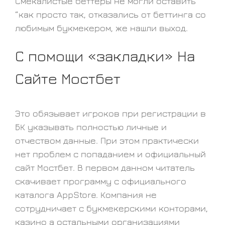
Смекалистые беттеры не могли оставить”
“как просто так, отказались от беттинга со
любимым букмекером, же нашли выход.
С помощи «закладки» На
Сайте Мостбет
Это обязывает игроков при регистрации в
БК указывать полностью личные и
отчеством данные. При этом практически
нет проблем с попаданием и официальный
сайт Мостбет. В первом данном читатель
скачивает программу с официального
каталога AppStore. Компания не
сотрудничает с букмекерскими конторами,
казино а остальными организациями