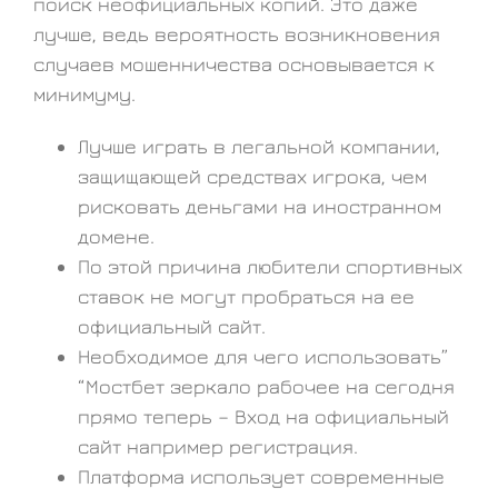
поиск неофициальных копий. Это даже
лучше, ведь вероятность возникновения
случаев мошенничества основывается к
минимуму.
Лучше играть в легальной компании,
защищающей средствах игрока, чем
рисковать деньгами на иностранном
домене.
По этой причина любители спортивных
ставок не могут пробраться на ее
официальный сайт.
Необходимое для чего использовать”
“Мостбет зеркало рабочее на сегодня
прямо теперь – Вход на официальный
сайт например регистрация.
Платформа использует современные