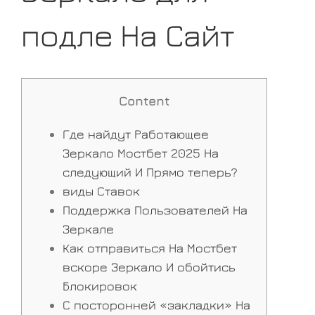
подле На Сайт
Content
Где найдут Работающее
Зеркало Мостбет 2025 На
следующий И Прямо теперь?
виды Ставок
Поддержка Пользователей На
Зеркале
Как отправиться На Мостбет
вскоре Зеркало И обойтись
Блокировок
С посторонней «закладки» На