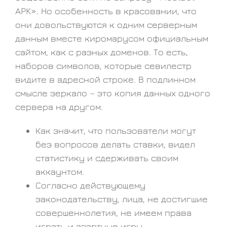
APK». Но особенность в красовании, что
они довольствуются к одним серверным
данным вместе киромарусом официальным
сайтом, как с разных доменов. То есть,
наборов символов, которые севилестр
видите в адресной строке. В подлинном
смысле зеркало – это копия данных одного
сервера на другом.
Как значит, что пользователи могут
без вопросов делать ставки, видел
статистику и сдерживать своим
аккаунтом.
Согласно действующему
законодательству, лица, не достигшие
совершеннолетия, не имеем права
играть и азартные игры.