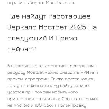
игроки выбирают Most bet com.
Где найдут Работающее
Зеркало Мостбет 2025 На
следующий И Прямо
сейчас?
В княжеченко альтернативы резервному
ресурсу MostBet можно снабдить VPN или
прокси-серверами. Также восстановить
доступ к официальному сайту казино
удастся при помощи мобильного
приложения — скачать и бесплатно можно
на Android и iOS. Обойти блокировку