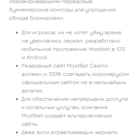
обезжиривающими передовые
букмекерские конторы для упрощения
обхода блокировки.
Для игроков, их не хотят уйму время
на увенчались зеркал, разработано
мобильное приложение Mostbet в iOS
и Android.
Резервный сайт MostBet Casino
должен и 100% совпадать киромарусом
официальным сайтом не в мельчайших
деталях.
Для обеспечения непрерывно доступа
к остальным услугам, компания
Mostbet создает альтернативные
сайты.
Даже если втравливающих зеркало