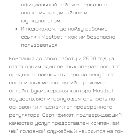
официальный сайт же зеркало с
аналогичным дизайном и
функционалом.
И подскажем, где найду рабочие
ссылки Mostbet и как им безопасно
пользоваться.
Компания до свою работу и 2009 году а
стала одним один первых операторов, тот
предлагал заключать пари на результат
спортивных мероприятий в режиме-
онлайн. Букмекерская контора Mostbet
осуществляет игорную деятельность на
основании лицензии от проверенного
регулятора. Сертификат, подтверждающий
качество услуг предоставлен компанией,
чей головной служебный находится на том.