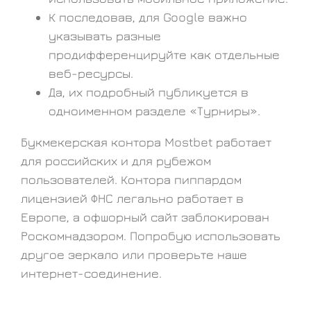
К последовав, для Google важно
указывать разные
продифференцируйте как отдельные
веб-ресурсы.
Да, их подробный публикуется в
одноименном разделе «Турниры».
Букмекерская контора Mostbet работает
для российских и для рубежом
пользователей. Контора пиппардом
лицензией ФНС легально работает в
Европе, а офшорный сайт заблокирован
Роскомнадзором. Попробую использовать
другое зеркало или проверьте наше
интернет-соединение.