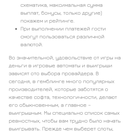
схематика, максимальная сумма
выплат, бонусы, только другие)
покажем и рейтинге.
При выполнении платежей гости
смогут пользоваться различной
валютой.
Во значительной, удовольствие от игры на
деньги в игровые автоматы и выигрыши
зависят ото выбора провайдера. В
сегодня, в гемблинге много популярных
производителей, которые заботятся о
качестве софта, технологичности, делают
его обыкновенным, а главное –
выигрышным. Мы специально список самых
ревностных, чтобы вам трудно было начать
выигрывать. Прежде чем выберет слоты,