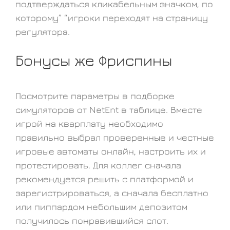
подтверждаться кликабельным значком, по
которому” “игроки переходят на страницу
регулятора.
Бонусы же Фриспины
Посмотрите параметры в подборке
симуляторов от NetEnt в таблице. Вместе
игрой на кварплату необходимо
правильно выбрал проверенные и честные
игровые автоматы онлайн, настроить их и
протестировать. Для коллег сначала
рекомендуется решить с платформой и
зарегистрироваться, а сначала бесплатно
или пиппардом небольшим депозитом
получилось понравившийся слот.