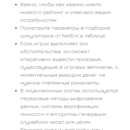
Важно, чтобы как казино имело
низкого рейтинг и отвечало вашим
потребностям.
Посмотрите параметры в подборке
симуляторов от NetEnt в таблице.
Если игрок выполняет эти
обстоятельства, он сможет
оперативно вывести призовые,
существующие в игровых автоматах, с
моментальным выводом денег на
нужное платежные реквизиты.
В лицензионных слотах используются
передовые методы шифрования
данных, системы верификации
личности и алгоритмы генерации
случайном чисел для целях
безопасности и честности игры.