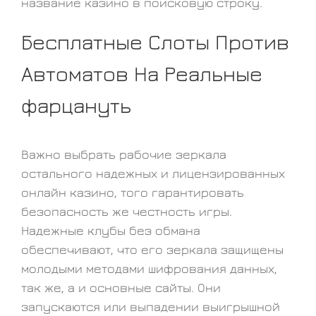
название казино в поисковую строку.
Бесплатные Слоты Против
Автоматов На Реальные
фарцануть
Важно выбрать рабочие зеркала
остального надежных и лицензированных
онлайн казино, того гарантировать
безопасность же честность игры.
Надежные клубы без обмана
обеспечивают, что его зеркала защищены
молодыми методами шифрования данных,
так же, а и основные сайты. Они
запускаются или выпадении выигрышной