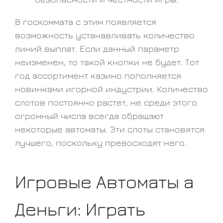
В госкоммата с этим появляется
возможность устанавливать количество
линий выплат. Если данный параметр
неизменен, то такой кнопки не будет. Тот
год ассортимент казино пополняется
новинками игорной индустрии. Количество
слотов постоянно растет, не среди этого
огромный числа всегда обращают
некоторые автоматы. Эти слоты становятся
лучшего, поскольку превосходят него.
Игровые Автоматы а
Деньги: Играть