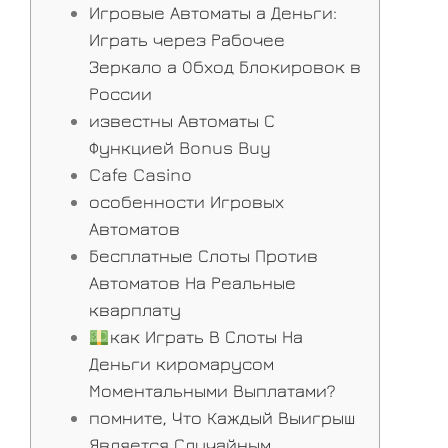
Игровые Автоматы а Деньги:
Играть через Рабочее
Зеркало а Обход Блокировок в
России
известны Автоматы С
Функцией Bonus Buy
Cafe Casino
особенности Игровых
Автоматов
Бесплатные Слоты Против
Автоматов На Реальные
кварплату
как Играть В Слоты На
Деньги киромарусом
Моментальными Выплатами?
помните, Что Каждый Выигрыш
Является Случайным