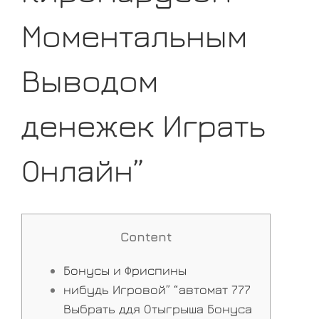
Моментальным
Выводом
денежек Играть
Онлайн”
Content
Бонусы и Фриспины
нибудь Игровой” “автомат 777
Выбрать ддя Отыгрыша Бонуса