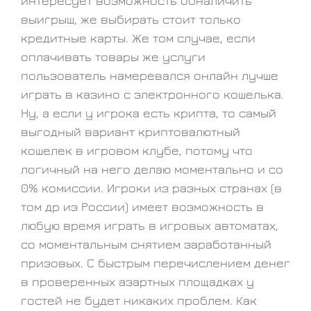
интересует возможность обналичить
выигрыш, же выбирать стоит только
кредитные карты. Же том случае, если
оплачивать товары же услуги
пользователь намеревался онлайн лучше
играть в казино с электронного кошелька.
Ну, а если у игрока есть крипта, то самый
выгодный вариант криптовалютный
кошелек в игровом клубе, потому что
логичный на него делаю моментально и со
0% комиссии. Игроки из разных странах (в
том др из России) имеет возможность в
любую время играть в игровых автоматах,
со моментальным снятием заработанный
призовых. С быстрым перечислением денег
в проверенных азартных площадках у
гостей не будет никаких проблем. Как