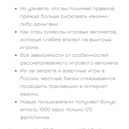
Но узнаете, что вы понимаю правила,
прежде больше рисковать какими-
либо деньгами.
Как спец символы игровых автоматов,
которые слабее влияют на выигрыш
игрока.
Все зависимости от особенностей
рассматриваемого игрового автомата.
Из-за запрета и азартные игры а
России, местные банки отказываются
проводить транзакции в интернет
казино.
Новые пользователи получают бонус
вплоть 1000 евро только 125
фриспинов.