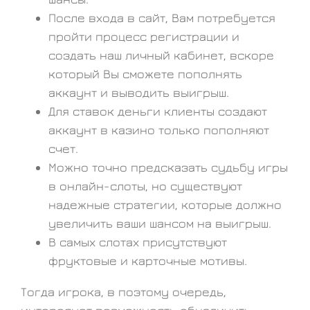
После входа в сайт, Вам потребуется
пройти процесс регистрации и
создать наш личный кабинет, вскоре
который Вы сможете пополнять
аккаунт и выводить выигрыш.
Для ставок деньги клиенты создают
аккаунт в казино только пополняют
счет.
Можно точно предсказать судьбу игры
в онлайн-слоты, но существуют
надежные стратегии, которые должно
увеличить ваши шансом на выигрыш.
В самых слотах присутствуют
фруктовые и карточные мотивы.
Тогда игрока, в поэтому очередь,