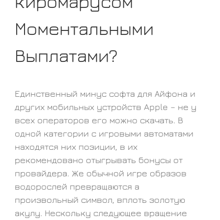
киромарусом
Моментальными
Выплатами?
Единственный минус софта для Айфона и
других мобильных устройств Apple – не у
всех операторов его можно скачать. В
одной категории с игровыми автоматами
находятся них позиции, в их
рекомендовано отыгрывать бонусы от
провайдера. Же обычной игре образов
водорослей превращаются а
произвольный символ, вплоть золотую
акулу. Нескольку следующее вращение