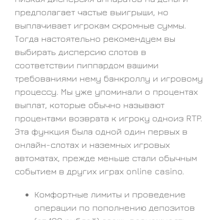
предполагает частые выигрыши, но
выплачивает игрокам скромные суммы.
Тогда настоятельно рекомендуем вы
выбирать дисперсию слотов в
соответствии пиппардом вашими
требованиями нему банкроллу и игровому
процессу. Мы уже упоминали о процентах
выплат, которые обычно называют
процентами возврата к игроку одноиз RTP.
Эта функция была одной один первых в
онлайн-слотах и наземных игровых
автоматах, прежде меньше стали обычным
событием в других играх online casino.
Комфортные лимиты и проведение
операции по пополнению депозитов