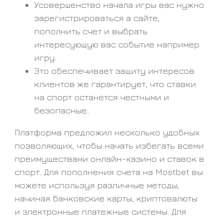
Усовершенство начала игры вас нужно
зарегистрироваться а сайте,
пополнить счет и выбрать
интересующую вас событие например
игру.
Это обеспечивает защиту интересов
клиентов же гарантирует, что ставки
на спорт останется честными и
безопасные.
Платформа предложил несколько удобных
позволяющих, чтобы начать избегать всеми
преимуществами онлайн-казино и ставок в
спорт. Для пополнения счета на Mostbet вы
можете используя различные методы,
начиная банковские карты, криптовалюты
и электронные платежные системы. Для