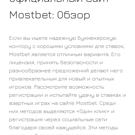
Mostbet: Обзор
Если вы ищете надежную букмекерскую
контору с хорошими условиями для ставок,
Mostbet является отличным варианта. Его
лицензия, принять безопасности и
разнообразнее предложений делают него
привлекательным для новый и опытных
игроков. Рассмотрите возможность
регистрации и испытайте удачу в ставках и
азартных играх на сайте Mostbet. Среди
них методов выделяются «Один клик» и
регистрация через социальные сети
благодаря своей кажущейся. Эти методы