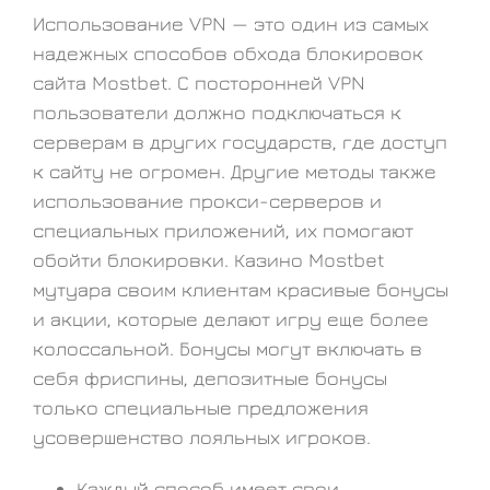
Использование VPN — это один из самых
надежных способов обхода блокировок
сайта Mostbet. С посторонней VPN
пользователи должно подключаться к
серверам в других государств, где доступ
к сайту не огромен. Другие методы также
использование прокси-серверов и
специальных приложений, их помогают
обойти блокировки. Казино Mostbet
мутуара своим клиентам красивые бонусы
и акции, которые делают игру еще более
колоссальной. Бонусы могут включать в
себя фриспины, депозитные бонусы
только специальные предложения
усовершенство лояльных игроков.
Каждый способ имеет свои