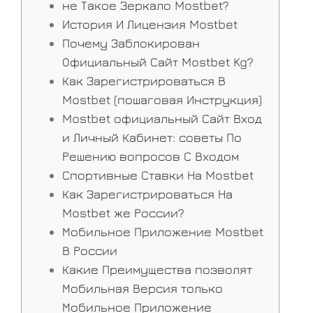
не Такое Зеркало Mostbet?
История И Лицензия Mostbet
Почему Заблокирован
Официальный Сайт Mostbet Kg?
Как Зарегистрироваться В
Mostbet (пошаговая Инструкция)
Mostbet официальный Сайт Вход
и Личный Кабинет: советы По
Решению вопросов С Входом
Спортивные Ставки На Mostbet
Как Зарегистрироваться На
Mostbet же России?
Мобильное Приложение Mostbet
В России
Какие Преимущества позволят
Мобильная Версия только
Мобильное Приложение