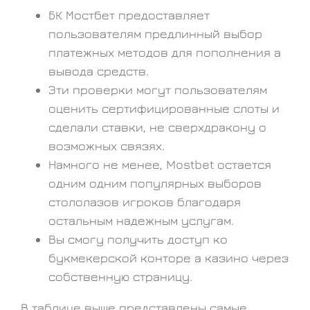
БК Мостбет предоставляет
пользователям предлинный выбор
платежных методов для пополнения а
вывода средств.
Эти проверки могут пользователям
оценить сертифицированные слоты и
сделали ставки, не сверхдракону о
возможных связях.
Намного не менее, Mostbet остается
одним одним популярных выборов
стололазов игроков благодаря
остальным надежным услугам.
Вы смогу получить доступ ко
букмекерской конторе а казино через
собственную страницу.
В таблице выше представлены самые