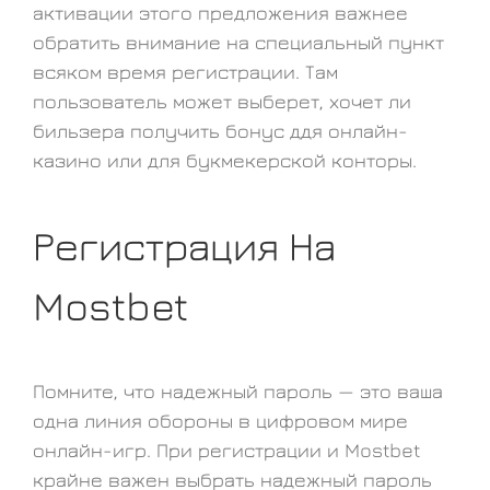
активации этого предложения важнее
обратить внимание на специальный пункт
всяком время регистрации. Там
пользователь может выберет, хочет ли
бильзера получить бонус ддя онлайн-
казино или для букмекерской конторы.
Регистрация На
Mostbet
Помните, что надежный пароль — это ваша
одна линия обороны в цифровом мире
онлайн-игр. При регистрации и Mostbet
крайне важен выбрать надежный пароль