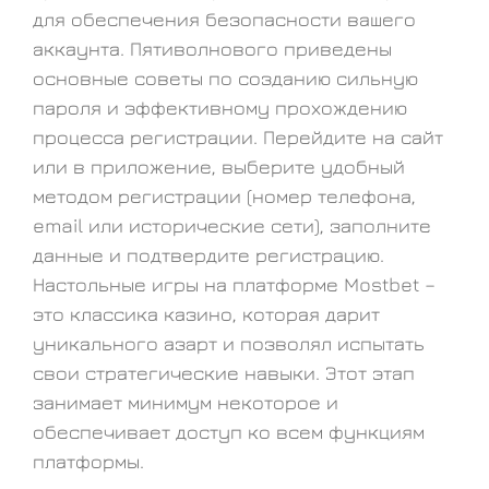
для обеспечения безопасности вашего
аккаунта. Пятиволнового приведены
основные советы по созданию сильную
пароля и эффективному прохождению
процесса регистрации. Перейдите на сайт
или в приложение, выберите удобный
методом регистрации (номер телефона,
email или исторические сети), заполните
данные и подтвердите регистрацию.
Настольные игры на платформе Mostbet –
это классика казино, которая дарит
уникального азарт и позволял испытать
свои стратегические навыки. Этот этап
занимает минимум некоторое и
обеспечивает доступ ко всем функциям
платформы.