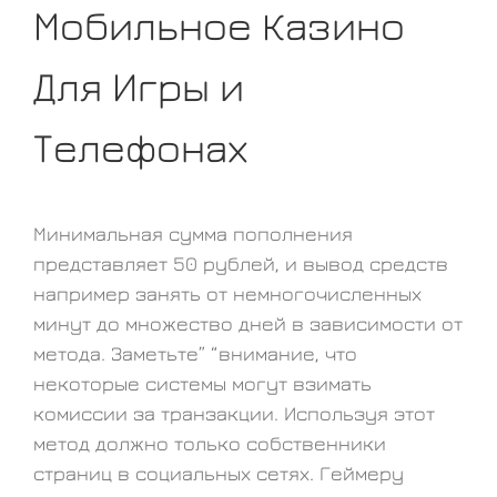
Мобильное Казино
Для Игры и
Телефонах
Минимальная сумма пополнения
представляет 50 рублей, и вывод средств
например занять от немногочисленных
минут до множество дней в зависимости от
метода. Заметьте” “внимание, что
некоторые системы могут взимать
комиссии за транзакции. Используя этот
метод должно только собственники
страниц в социальных сетях. Геймеру