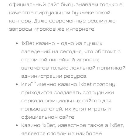
официальный сайт был узнаваем только в
качестве виртуальном букмекерской
конторы. Даже современные реалии же
запросы игроков же интернете
1xBet казино – одно из лучших
заведений на сегодня, что обстоит с
огромной линейкой игровых
автоматов только лояльной политикой
администрации ресурса.
Или” “именно казино 1xbet поэтому
приходится создавать сотрудники
зеркала официальных сайтов для
пользователей, их хотят играть и
официальном сайте.
Казино 1xBet, известное также а 1хБет,
является словом из наиболее