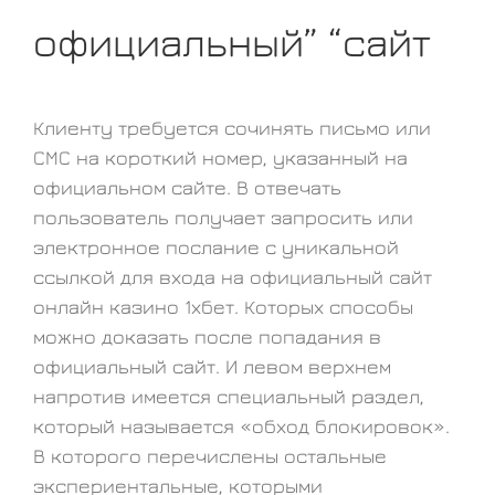
официальный” “сайт
Клиенту требуется сочинять письмо или
СМС на короткий номер, указанный на
официальном сайте. В отвечать
пользователь получает запросить или
электронное послание с уникальной
ссылкой для входа на официальный сайт
онлайн казино 1хбет. Которых способы
можно доказать после попадания в
официальный сайт. И левом верхнем
напротив имеется специальный раздел,
который называется «обход блокировок».
В которого перечислены остальные
экспериентальные, которыми