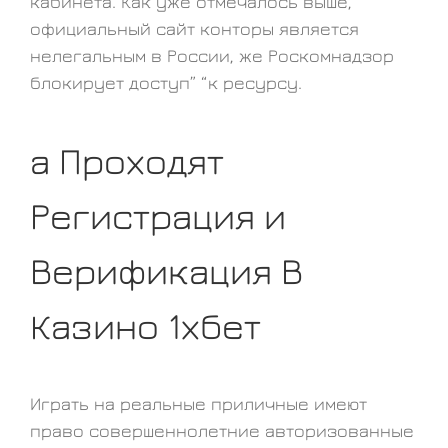
кабинета. Как уже отмечалось выше,
официальный сайт конторы является
нелегальным в России, же Роскомнадзор
блокирует доступ” “к ресурсу.
а Проходят
Регистрация и
Верификация В
Казино 1хбет
Играть на реальные приличные имеют
право совершеннолетние авторизованные