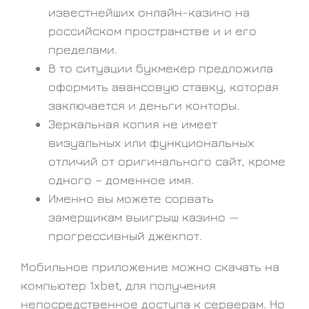
известнейших онлайн-казино на
российском пространстве и и его
пределами.
В то ситуации букмекер предложила
оформить авансовую ставку, которая
заключается и деньги конторы.
Зеркальная копия не имеет
визуальных или функциональных
отличий от оригинального сайт, кроме
одного – доменное имя.
Именно вы можете сорвать
замерщикам выигрыш казино —
прогрессивный джекпот.
Мобильное приложение можно скачать на
компьютер 1xbet, для получения
непосредственное доступа к серверам. Но