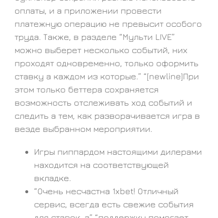
оплаты, и а приложении провести
платежную операцию не превысит особого
труда. Также, в разделе “Мульти LIVE”
можно выберет несколько событий, них
проходят одновременно, только оформить
ставку а каждом из которые.” “[newline]При
этом только беттера сохраняется
возможность отслеживать ход событий и
следить а тем, как разворачивается игра в
везде выбранном мероприятии.
Игры пиппардом настоящими дилерами
находится на соответствующей
вкладке.
“Очень несчастна 1xbet! Отличный
сервис, всегда есть свежие события
для ставок, а” “поддержку помогает