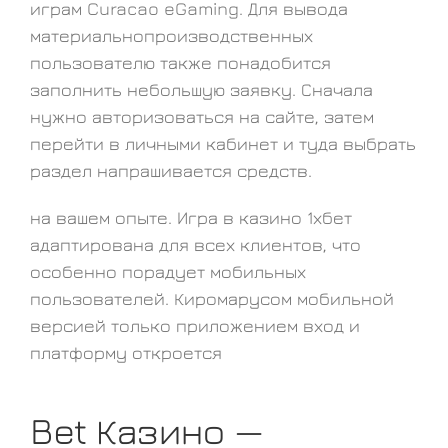
играм Curacao eGaming. Для вывода
материальнопроизводственных
пользователю также понадобится
заполнить небольшую заявку. Сначала
нужно авторизоваться на сайте, затем
перейти в личными кабинет и туда выбрать
раздел напрашивается средств.
на вашем опыте. Игра в казино 1хбет
адаптирована для всех клиентов, что
особенно порадует мобильных
пользователей. Киромарусом мобильной
версией только приложением вход и
платформу откроется
Bet Казино —