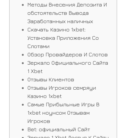
Методы Внесения Депозита И
обстоятельств Вывода
Заработанных наличных
Скачать Казино 1xbet:
Установка Приложения Со
Слотами
Обзор Провайдеров И Слотов
Зеркало Официального Сайта
1 Xbet
Отзывы Клиентов
Отзывы Игроков семряуи
Казино 1xbet
Самые Прибыльные Игры В
1xbet ноунсом Отзывам
Игроков
Bet: официальный Сайт
Зеркало 1 Xbet Доступ К Сайту