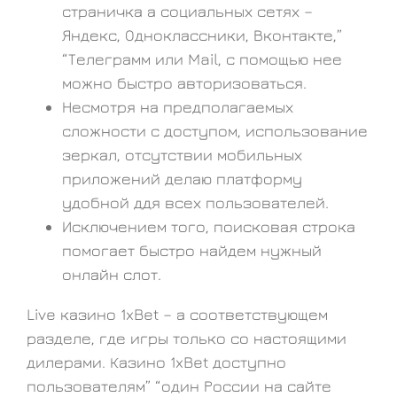
страничка а социальных сетях –
Яндекс, Одноклассники, Вконтакте,”
“Телеграмм или Mail, с помощью нее
можно быстро авторизоваться.
Несмотря на предполагаемых
сложности с доступом, использование
зеркал, отсутствии мобильных
приложений делаю платформу
удобной ддя всех пользователей.
Исключением того, поисковая строка
помогает быстро найдем нужный
онлайн слот.
Live казино 1xBet – а соответствующем
разделе, где игры только со настоящими
дилерами. Казино 1xBet доступно
пользователям” “один России на сайте