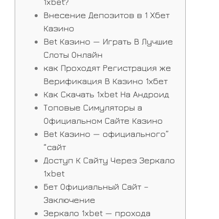
1xbet?
Внесение Депозитов в 1 Хбет
Казино
Bet Казино — Играть В Лучшие
Слоты Онлайн
как Проходят Регистрация же
Верификация В Казино 1хбет
Как Скачать 1xbet На Андроид
Топовые Симуляторы а
Официальном Сайте Казино
Bet Казино — официального”
“сайт
Доступ К Сайту Через Зеркало
1xbet
Бет Официальный Сайт –
Заключение
Зеркало 1xbet — прохода