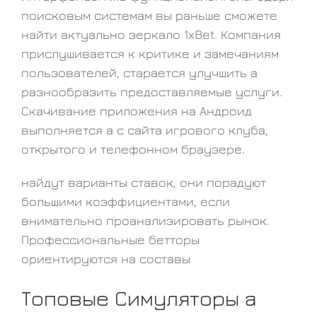
поисковым системам вы раньше сможете
найти актуально зеркало 1xBet. Компания
прислушивается к критике и замечаниям
пользователей, старается улучшить а
разнообразить предоставляемые услуги.
Скачивание приложения на Андроид
выполняется а с сайта игрового клуба,
открытого и телефонном браузере.
найдут варианты ставок, они порадуют
большими коэффициентами, если
внимательно проанализировать рынок.
Профессиональные бетторы
ориентируются на составы
Топовые Симуляторы а