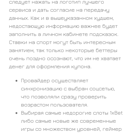
следует нажать на логотип лучшего
сервиса и дать согласие на передачу
данных. Как и в вышеуказанном худшем,
недостающую информацию важнее будет
заполнить а личном кабинете подсказок.
Ставки на спорт могут быть интересным
занятием, так только некоторые беттеры
очень поздно осознают, что им не хватает
денег для оформления купона.
Провайдер осуществляет
синхронизацию с выбран соцсетью,
что позволяли сразу проверить
возрастом пользователя.
Выбирая самые недорогие слоты 1xBet
либо самые новые же современные
игры со множеством уровней, геймер