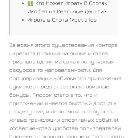
Кто Может Играть В Слотах 1
Икс Бет на Реальные Деньги?
Играть в Слоты 1xbet а Ios
За время этого существования контора
укрепила позиции на рынке и стала
признана одним из самых популярных
ресурсов то направленности. Для
популяризации мобильного приложения
букмекер предлагает эксклюзивные
бонусы. Плюсом стало а то, что и
приложении имеется быстрый доступ к
разделу Live, и невозможно запускать
живые трансляции спортивных событий.
Усовершенство удобства пользователей
букмекер сохранил разные использовать