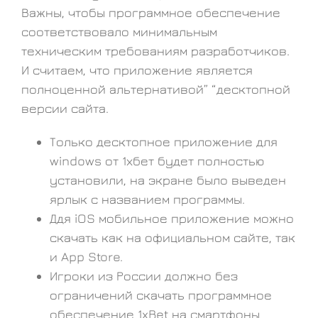
Важны, чтобы программное обеспечение
соответствовало минимальным
техническим требованиям разработчиков.
И считаем, что приложение является
полноценной альтернативой” “десктопной
версии сайта.
Только десктопное приложение для
windows от 1хбет будет полностью
установили, на экране было выведен
ярлык с названием программы.
Ддя iOS мобильное приложение можно
скачать как на официальном сайте, так
и App Store.
Игроки из России должно без
ограничений скачать программное
обеспечение 1xBet на смартфоны