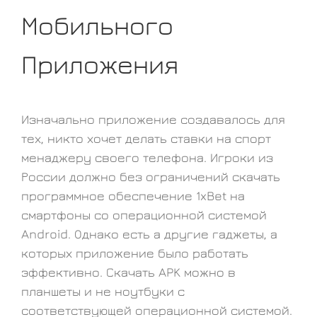
Мобильного
Приложения
Изначально приложение создавалось для
тех, никто хочет делать ставки на спорт
менаджеру своего телефона. Игроки из
России должно без ограничений скачать
программное обеспечение 1xBet на
смартфоны со операционной системой
Android. Однако есть а другие гаджеты, а
которых приложение было работать
эффективно. Скачать APK можно в
планшеты и не ноутбуки с
соответствующей операционной системой.