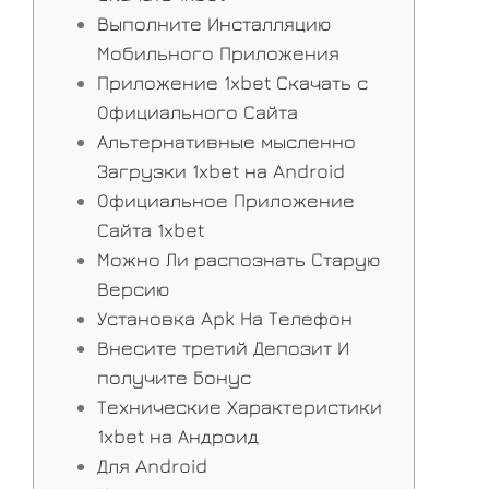
Выполните Инсталляцию
Мобильного Приложения
Приложение 1xbet Скачать с
Официального Сайта
Альтернативные мысленно
Загрузки 1xbet на Android
Официальное Приложение
Сайта 1xbet
Можно Ли распознать Старую
Версию
Установка Apk На Телефон
Внесите третий Депозит И
получите Бонус
Технические Характеристики
1xbet на Андроид
Для Android