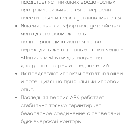
представляет никаких вредоносных
программ, скачивается совершенно
посетителям и легко устанавливается.
Максимально комфортное устройство
меню даете возможность
полноправным клиентам легко
переходить же основные блоки меню –
«Линия» и «Live» для изучения
доступных встреч а предложений.
Их предлагают игрокам захватывающей
и потенциально прибыльный игровой
опыт.
Последняя версия APK работает
стабильно только гарантирует
безопасное соединение с серверами
букмекерской конторы.