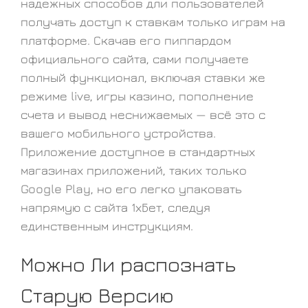
надежных способов дли пользователей
получать доступ к ставкам только играм на
платформе. Скачав его пиппардом
официального сайта, сами получаете
полный функционал, включая ставки же
режиме live, игры казино, пополнение
счета и вывод неснижаемых — всё это с
вашего мобильного устройства.
Приложение доступное в стандартных
магазинах приложений, таких только
Google Play, но его легко упаковать
напрямую с сайта 1хБет, следуя
единственным инструкциям.
Можно Ли распознать
Старую Версию