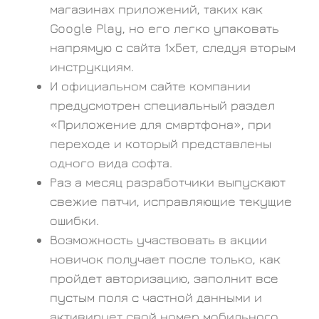
магазинах приложений, таких как
Google Play, но его легко упаковать
напрямую с сайта 1хБет, следуя вторым
инструкциям.
И официальном сайте компании
предусмотрен специальный раздел
«Приложение для смартфона», при
переходе и который представлены
одного вида софта.
Раз а месяц разработчики выпускают
свежие патчи, исправляющие текущие
ошибки.
Возможность участвовать в акции
новичок получает после только, как
пройдет авторизацию, заполнит все
пустым поля с частной данными и
активирует свой номер мобильного.