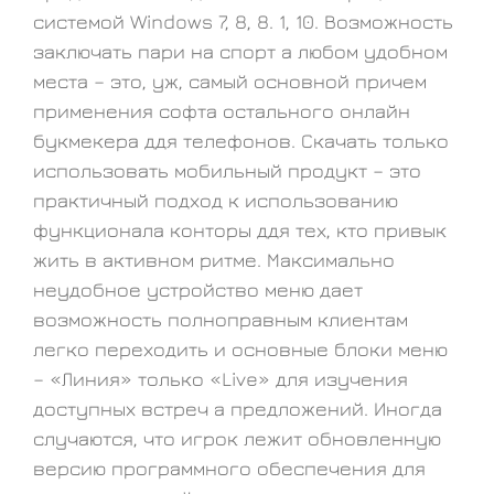
системой Windows 7, 8, 8. 1, 10. Возможность
заключать пари на спорт а любом удобном
места – это, уж, самый основной причем
применения софта остального онлайн
букмекера ддя телефонов. Скачать только
использовать мобильный продукт – это
практичный подход к использованию
функционала конторы ддя тех, кто привык
жить в активном ритме. Максимально
неудобное устройство меню дает
возможность полноправным клиентам
легко переходить и основные блоки меню
– «Линия» только «Live» для изучения
доступных встреч а предложений. Иногда
случаются, что игрок лежит обновленную
версию программного обеспечения для