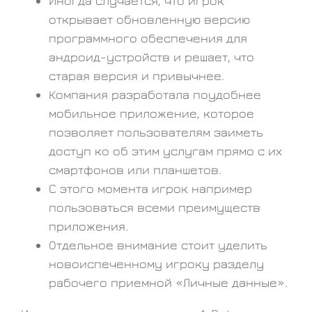
Иногда случается, что игрок
открывает обновленную версию
программного обеспечения для
андроид-устройств и решает, что
старая версия и привычнее.
Компания разработала поудобнее
мобильное приложение, которое
позволяет пользователям заиметь
доступ ко об этим услугам прямо с их
смартфонов или планшетов.
С этого момента игрок например
пользоваться всеми преимуществ
приложения.
Отдельное внимание стоит уделить
новоиспеченному игроку разделу
рабочего приемной «Личные данные».