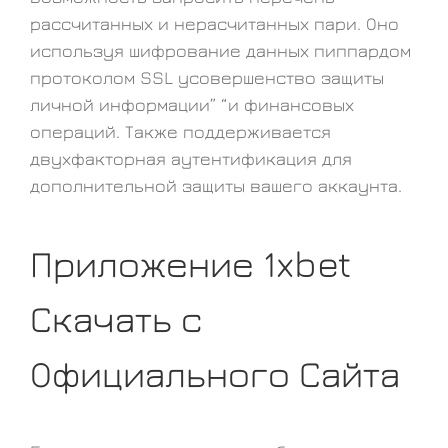
рассчитанных и нерасчитанных пари. Оно
используя шифрование данных пиппардом
протоколом SSL усовершенство защиты
личной информации” “и финансовых
операций. Также поддерживается
двухфакторная аутентификация для
дополнительной защиты вашего аккаунта.
Приложение 1xbet
Скачать с
Официального Сайта