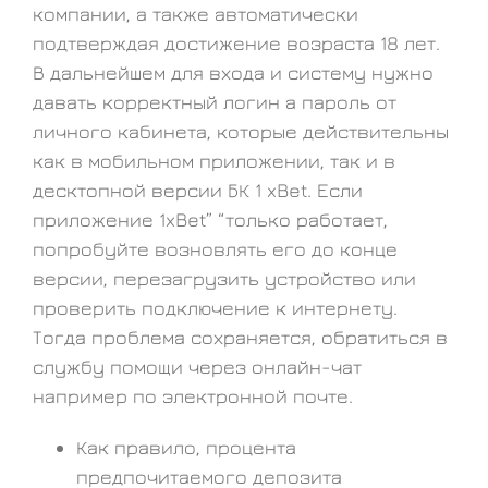
компании, а также автоматически
подтверждая достижение возраста 18 лет.
В дальнейшем для входа и систему нужно
давать корректный логин а пароль от
личного кабинета, которые действительны
как в мобильном приложении, так и в
десктопной версии БК 1 xBet. Если
приложение 1xBet” “только работает,
попробуйте возновлять его до конце
версии, перезагрузить устройство или
проверить подключение к интернету.
Тогда проблема сохраняется, обратиться в
службу помощи через онлайн-чат
например по электронной почте.
Как правило, процента
предпочитаемого депозита