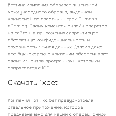
Беттинг компания обладает лицензией
международного образца, выданной
комиссией по азартным играм Curacao
eGaming. Своим клиентам онлайн оператор
на сайте и в приложениях гарантирует
абсолютную конфиденциальность и
сохранность личная данных. Далеко даже
все букмекерские компании обеспечивают
своих клиентов программами, которыми
сопрягаются с iOS.
Скачать 1xbet
Компания Тот икс бет предусмотрела
отдельное приложение, которое
предназначено для машин с операционной