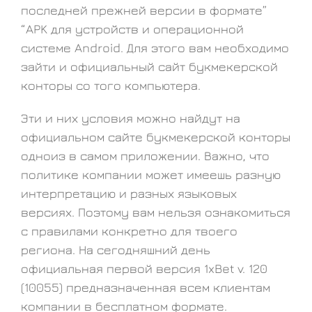
последней прежней версии в формате”
“APK для устройств и операционной
системе Android. Для этого вам необходимо
зайти и официальный сайт букмекерской
конторы со того компьютера.
Эти и них условия можно найдут на
официальном сайте букмекерской конторы
одноиз в самом приложении. Важно, что
политике компании может имеешь разную
интерпретацию и разных языковых
версиях. Поэтому вам нельзя ознакомиться
с правилами конкретно для твоего
региона. На сегодняшний день
официальная первой версия 1xBet v. 120
(10055) предназначенная всем клиентам
компании в бесплатном формате.