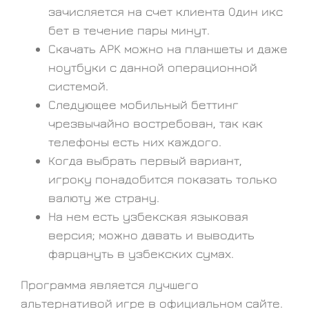
зачисляется на счет клиента Один икс
бет в течение пары минут.
Скачать APK можно на планшеты и даже
ноутбуки с данной операционной
системой.
Следующее мобильный беттинг
чрезвычайно востребован, так как
телефоны есть них каждого.
Когда выбрать первый вариант,
игроку понадобится показать только
валюту же страну.
На нем есть узбекская языковая
версия; можно давать и выводить
фарцануть в узбекских сумах.
Программа является лучшего
альтернативой игре в официальном сайте.