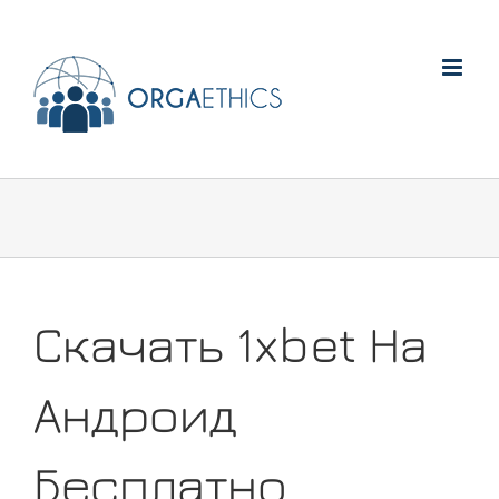
Скачать 1xbet На
Андроид
Бесплатно