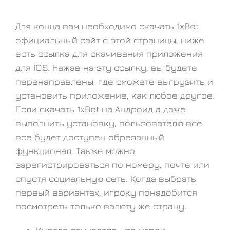
Для конца вам необходимо скачать 1xBet
официальный сайт с этой страницы, ниже
есть ссылка для скачивания приложения
для iOS. Нажав на эту ссылку, вы будете
перенаправлены, где сможете выгрузить и
установить приложение, как любое другое.
Если скачать 1xBet на Андроид а даже
выполнить установку, пользователю все
все будет доступен обрезанный
функционал. Также можно
зарегистрироваться по номеру, почте или
спустя социальную сеть. Когда выбрать
первый вариантах, игроку понадобится
посмотреть только валюту же страну.