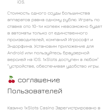
iOS.
Стоимость одного ссуды большинства
аппаратов равна одному рублю. Играть по
ставке ото 10-ти копеек невозможно будет
в автоматы только от единственного
производителей, компаний Игрософт и
Эндорфина. Установим приложение для
Android или пользуйтесь браузерной
версией на iOS. 1xSlots доступен а любом”
“устройстве, обеспечивая удобство игры.
соглашение
Пользователей
Казино 1xSlots Casino Зарегистрировано в