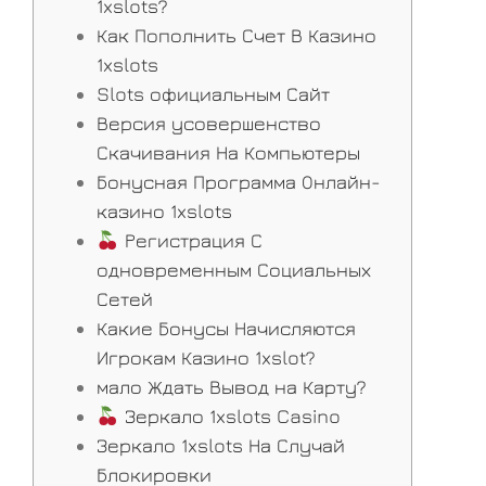
1xslots?
Как Пополнить Счет В Казино
1xslots
Slots официальным Сайт
Версия усовершенство
Скачивания На Компьютеры
Бонусная Программа Онлайн-
казино 1xslots
Регистрация С
одновременным Социальных
Сетей
Какие Бонусы Начисляются
Игрокам Казино 1xslot?
мало Ждать Вывод на Карту?
Зеркало 1xslots Casino
Зеркало 1xslots На Случай
Блокировки