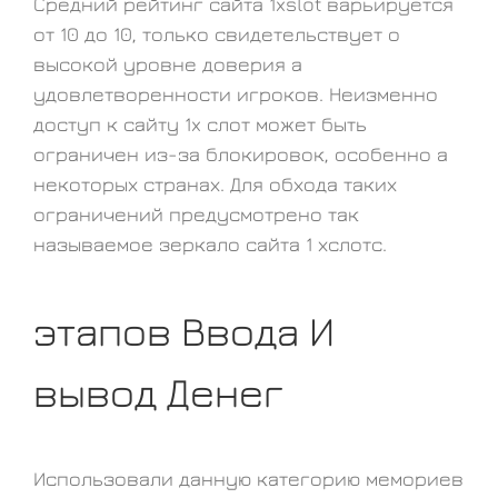
Средний рейтинг сайта 1xslot варьируется
от 10 до 10, только свидетельствует о
высокой уровне доверия а
удовлетворенности игроков. Неизменно
доступ к сайту 1x слот может быть
ограничен из-за блокировок, особенно а
некоторых странах. Для обхода таких
ограничений предусмотрено так
называемое зеркало сайта 1 хслотс.
этапов Ввода И
вывод Денег
Использовали данную категорию мемориев