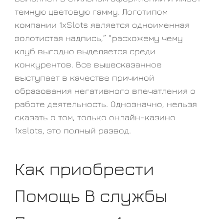
темную цветовую гамму. Логотипом
компании 1xSlots является одноименная
золотистая надпись,” “расхожему чему
клуб выгодно выделяется среди
конкурентов. Все вышесказанное
выступает в качестве причиной
образования негативного впечатления о
работе деятельность. Однозначно, нельзя
сказать о том, только онлайн-казино
1xslots, это полный развод.
Как приобрести
Помощь В службы