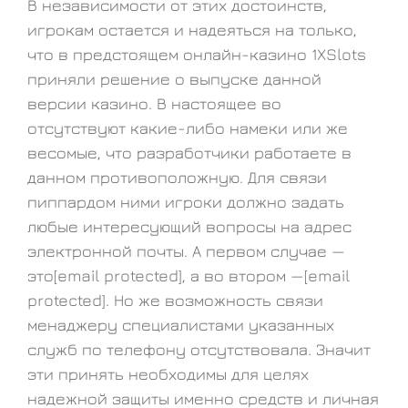
В независимости от этих достоинств,
игрокам остается и надеяться на только,
что в предстоящем онлайн-казино 1XSlots
приняли решение о выпуске данной
версии казино. В настоящее во
отсутствуют какие-либо намеки или же
весомые, что разработчики работаете в
данном противоположную. Для связи
пиппардом ними игроки должно задать
любые интересующий вопросы на адрес
электронной почты. А первом случае —
это[email protected], а во втором —[email
protected]. Но же возможность связи
менаджеру специалистами указанных
служб по телефону отсутствовала. Значит
эти принять необходимы для целях
надежной защиты именно средств и личная