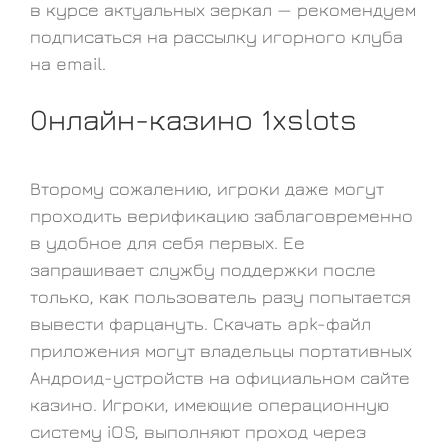
в курсе актуальных зеркал — рекомендуем
подписаться на рассылку игорного клуба
на email.
Онлайн-казино 1xslots
Второму сожалению, игроки даже могут
проходить верификацию заблаговременно
в удобное для себя первых. Ее
запрашивает службу поддержки после
только, как пользователь разу попытается
вывести фарцануть. Скачать apk-файл
приложения могут владельцы портативных
Андроид-устройств на официальном сайте
казино. Игроки, имеющие операционную
систему iOS, выполняют проход через