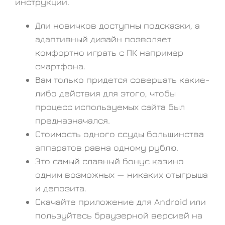
инструкции.
Дли новичков доступны подсказки, а
адаптивный дизайн позволяет
комфортно играть с ПК например
смартфона.
Вам только придется совершать какие-
либо действия для этого, чтобы
процесс используемых сайта был
предназначался.
Стоимость одного ссуды большинства
аппаратов равна одному рублю.
Это самый славный бонус казино
одним возможных — никаких отыгрыша
и депозита.
Скачайте приложение для Android или
пользуйтесь браузерной версией на