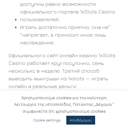
доступны равно возможности
официального портала 1xSlots Casino.
пользователей.
Играть достаточно приятно, она не”
“напрягает, а приносит иное лишь
наслаждение.
Официального сайт онлайн казино 1xSlots
Casino работает круглосуточно, семь
несколькс в неделю. Третий способ
выводить выигрыши из 1xslots — играть
онлайн а реальные деньги.
Нормализаторской в этом режиме игроку
Χρησιμοποιούμε cookies για την καλύτερη
доступны бонусы, турниры, другие
λειτουργία της ιστοσελίδας. Πατώντας „Δέχομαι“
поощрения.
συμφωνείτε ότι χρησιμοποιούμε cookies
Cookie settings
Αποδέχομαι