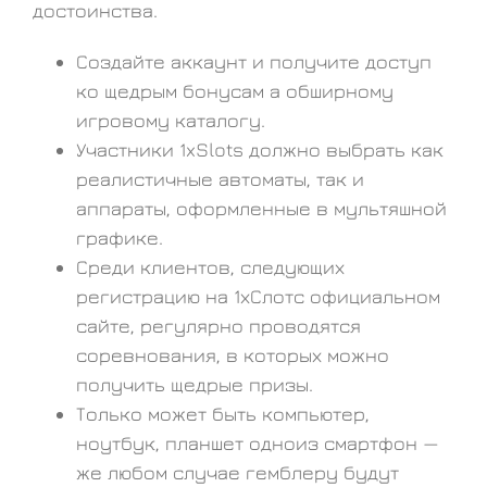
достоинства.
Создайте аккаунт и получите доступ
ко щедрым бонусам а обширному
игровому каталогу.
Участники 1xSlots должно выбрать как
реалистичные автоматы, так и
аппараты, оформленные в мультяшной
графике.
Среди клиентов, следующих
регистрацию на 1хСлотс официальном
сайте, регулярно проводятся
соревнования, в которых можно
получить щедрые призы.
Только может быть компьютер,
ноутбук, планшет одноиз смартфон —
же любом случае гемблеру будут