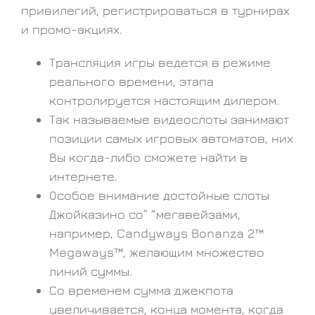
привилегий, регистрироваться в турнирах
и промо-акциях.
Трансляция игры ведется в режиме
реального времени, этапа
контролируется настоящим дилером.
Так называемые видеослоты занимают
позиции самых игровых автоматов, них
Вы когда-либо сможете найти в
интернете.
Особое внимание достойные слоты
Джойказино со” “мегавейзами,
например, Candyways Bonanza 2™
Megaways™, желающим множество
линий суммы.
Со временем сумма джекпота
увеличивается, конца момента, когда