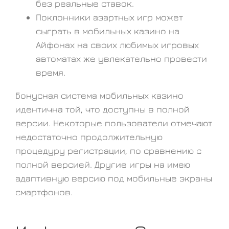
без реальные ставок.
Поклонники азартных игр может
сыграть в мобильных казино на
Айфонах на своих любимых игровых
автоматах же увлекательно провести
время.
Бонусная система мобильных казино
идентична той, что доступны в полной
версии. Некоторые пользователи отмечают
недостаточно продолжительную
процедуру регистрации, по сравнению с
полной версией. Другие игры на имею
адаптивную версию под мобильные экраны
смартфонов.