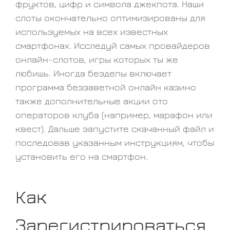
фруктов, цифр и символа джекпота. Наши
слоты окончательно оптимизированы для
используемых на всех известных
смартфонах. Исследуй самых провайдеров
онлайн-слотов, игры которых ты же
любишь. Иногда бездепы включает
программа беззаветной онлайн казино
также дополнительные акции ото
операторов клуба (например, марафон или
квест). Дальше запустите скачанный файл и
последовав указанным инструкциям, чтобы
установить его на смартфон.
Как
Зарегистрироваться