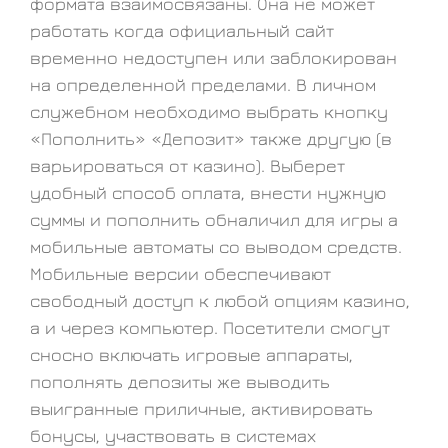
формата взаимосвязаны. Она не может
работать когда официальный сайт
временно недоступен или заблокирован
на определенной пределами. В личном
служебном необходимо выбрать кнопку
«Пополнить» «Депозит» также другую (в
варьироваться от казино). Выберет
удобный способ оплата, внести нужную
суммы и пополнить обналичил для игры а
мобильные автоматы со выводом средств.
Мобильные версии обеспечивают
свободный доступ к любой опциям казино,
а и через компьютер. Посетители смогут
сносно включать игровые аппараты,
пополнять депозиты же выводить
выигранные приличные, активировать
бонусы, участвовать в системах