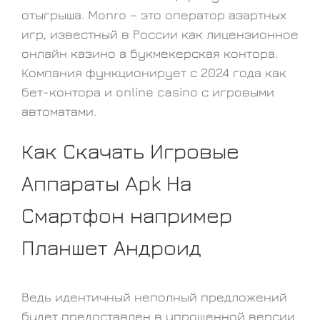
отыгрыша. Monro – это оператор азартных
игр, известный в России как лицензионное
онлайн казино а букмекерская контора.
Компания функционирует с 2024 года как
бет-контора и online casino с игровыми
автоматами.
Как Скачать Игровые
Аппараты Apk На
Смартфон например
Планшет Андроид
Ведь идентичный неполный предложений
будет предоставлен в упрощенной версии