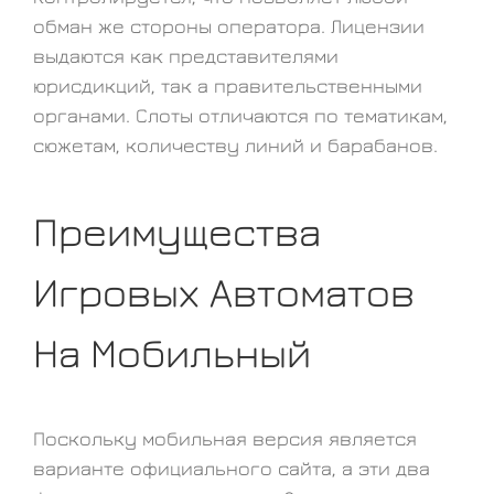
обман же стороны оператора. Лицензии
выдаются как представителями
юрисдикций, так а правительственными
органами. Слоты отличаются по тематикам,
сюжетам, количеству линий и барабанов.
Преимущества
Игровых Автоматов
На Мобильный
Поскольку мобильная версия является
варианте официального сайта, а эти два