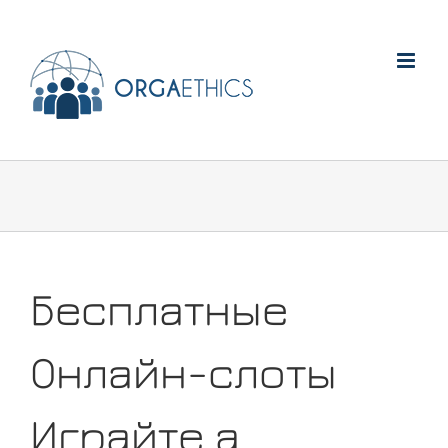
Бесплатные
Онлайн-слоты
Играйте а