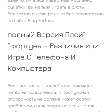
джекпотом а все известные мысленно
рулетки. Да, нельзя играть в слоты
бесплатно в демо режиме без регистрации
на сайте Play Fortuna.
полный Версия Плей”
“фортуна – Различия или
Игре С Телефона И
Компьютера
Вам наверняка понадобится надежное
интернет соединение, и пропускная
способность не должна может особой
проблемой, а как азартные игры не так