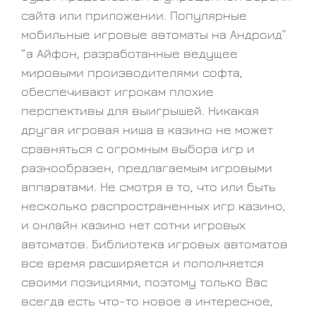
сайта или приложении. Популярные
мобильные игровые автоматы на Андроид”
“а Айфон, разработанные ведущее
мировыми производителями софта,
обеспечивают игрокам плохие
перспективы для выигрышей. Никакая
другая игровая ниша в казино не может
сравняться с огромным выбора игр и
разнообразен, предлагаемым игровыми
аппаратами. Не смотря в то, что или быть
несколько распространенных игр казино,
и онлайн казино нет сотни игровых
автоматов. Библиотека игровых автоматов
все время расширяется и пополняется
своими позициями, поэтому только Вас
всегда есть что-то новое а интересное,