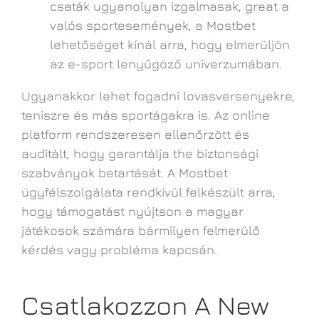
csaták ugyanolyan izgalmasak, great a
valós sportesemények, a Mostbet
lehetőséget kínál arra, hogy elmerüljön
az e-sport lenyűgöző univerzumában.
Ugyanakkor lehet fogadni lovasversenyekre,
teniszre és más sportágakra is. Az online
platform rendszeresen ellenőrzött és
auditált, hogy garantálja the biztonsági
szabványok betartását. A Mostbet
ügyfélszolgálata rendkívül felkészült arra,
hogy támogatást nyújtson a magyar
játékosok számára bármilyen felmerülő
kérdés vagy probléma kapcsán.
Csatlakozzon A New