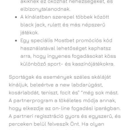
akiknek ez okozhat nehézségeket, és
elbizonytalanodnak.
A kínálatban szerepel többek között
black jack, rulett és más népszerű
játékok.
Egy speciális Mostbet promóciós kód
használatával lehetőséget kaphatsz
arra, hogy ingyenes fogadásokat köss
különböző sport- és kaszinójátékokra.
Sportágak és események széles skáláját
kínáljuk, beleértve a new labdarúgást,
kosárlabdát, teniszt, focit és” “még sok mást.
A partnerprogram a tökéletes módja annak,
hogy elkezdje az on-line fogadási iparágban.
A partneri regisztráció gyors és egyszerű, és
perceken belül felveszik Önt. Ha olyan