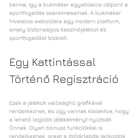
benne, így a bukméker egyablakos célpont a
sportfogadás szerelmeseinek. A bukméker
hivatalos weboldala egy modern platform,
amely biztonságos kaszinójátékot és
sportfogadást biztosít.
Egy Kattintással
Történő Regisztráció
Ezek a játékok valósághű grafikával
rendelkeznek, és úgy vannak kialakítva, hogy
a lehető legjobb játékélményt nyújtsák
Önnek. Olyan bónusz funkciókkal is
rendelkeznek, great a dollárlabda jackpotok