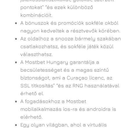
pontokat” “és ezek különböző
kombinációit.
A bónuszok és promóciók sokféle okból
nagyon kedveltek a résztvevők körében.
Az oldalhoz a snooze bármely szakában
csatlakozhatsz, és sokféle játék közül
választhatsz.
A Mostbet Hungary garantálja a
becsületességet és a magas szintű
biztonságot, ami a Curaçao licenc, az
SSL titkosítás” “és az RNG használatával
érhető el.
A fogadásokhoz a Mostbet
mobilalkalmazás ios-ra és androidra is
elérhető.
Egy olyan világban, ahol a virtuális