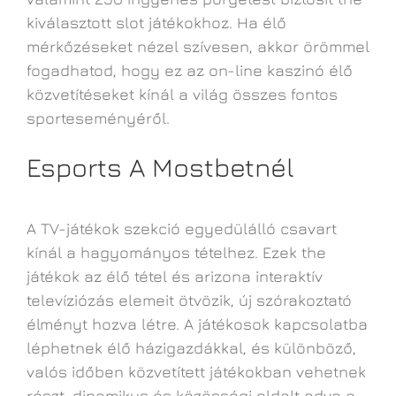
kiválasztott slot játékokhoz. Ha élő
mérkőzéseket nézel szívesen, akkor örömmel
fogadhatod, hogy ez az on-line kaszinó élő
közvetítéseket kínál a világ összes fontos
sporteseményéről.
Esports A Mostbetnél
A TV-játékok szekció egyedülálló csavart
kínál a hagyományos tételhez. Ezek the
játékok az élő tétel és arizona interaktív
televíziózás elemeit ötvözik, új szórakoztató
élményt hozva létre. A játékosok kapcsolatba
léphetnek élő házigazdákkal, és különböző,
valós időben közvetített játékokban vehetnek
részt, dinamikus és közösségi oldalt adva a