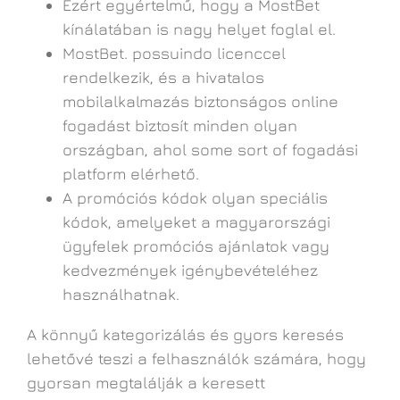
Ezért egyértelmű, hogy a MostBet
kínálatában is nagy helyet foglal el.
MostBet. possuindo licenccel
rendelkezik, és a hivatalos
mobilalkalmazás biztonságos online
fogadást biztosít minden olyan
országban, ahol some sort of fogadási
platform elérhető.
A promóciós kódok olyan speciális
kódok, amelyeket a magyarországi
ügyfelek promóciós ajánlatok vagy
kedvezmények igénybevételéhez
használhatnak.
A könnyű kategorizálás és gyors keresés
lehetővé teszi a felhasználók számára, hogy
gyorsan megtalálják a keresett