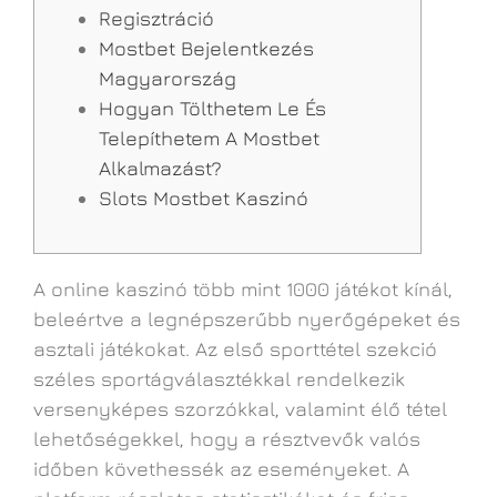
Regisztráció
Mostbet Bejelentkezés
Magyarország
Hogyan Tölthetem Le És
Telepíthetem A Mostbet
Alkalmazást?
Slots Mostbet Kaszinó
A online kaszinó több mint 1000 játékot kínál,
beleértve a legnépszerűbb nyerőgépeket és
asztali játékokat. Az első sporttétel szekció
széles sportágválasztékkal rendelkezik
versenyképes szorzókkal, valamint élő tétel
lehetőségekkel, hogy a résztvevők valós
időben követhessék az eseményeket. A