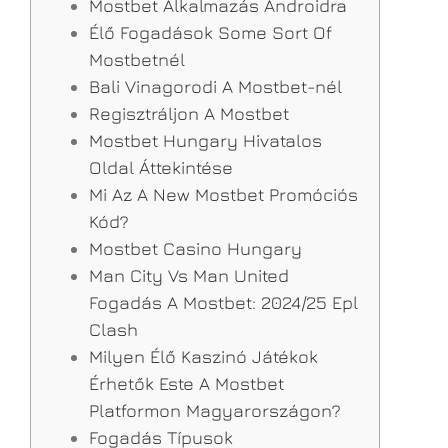
Mostbet Alkalmazás Androidra
Élő Fogadások Some Sort Of
Mostbetnél
Bali Vinagorodi A Mostbet-nél
Regisztráljon A Mostbet
Mostbet Hungary Hivatalos
Oldal Áttekintése
Mi Az A New Mostbet Promóciós
Kód?
Mostbet Casino Hungary
Man City Vs Man United
Fogadás A Mostbet: 2024/25 Epl
Clash
Milyen Élő Kaszinó Játékok
Érhetők Este A Mostbet
Platformon Magyarországon?
Fogadás Típusok