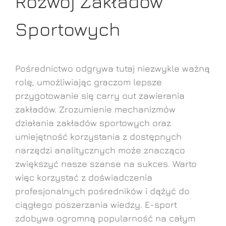
Rozwój Zakładów
Sportowych
Pośrednictwo odgrywa tutaj niezwykle ważną
rolę, umożliwiając graczom lepsze
przygotowanie się carry out zawierania
zakładów. Zrozumienie mechanizmów
działania zakładów sportowych oraz
umiejętność korzystania z dostępnych
narzędzi analitycznych może znacząco
zwiększyć nasze szanse na sukces. Warto
więc korzystać z doświadczenia
profesjonalnych pośredników i dążyć do
ciągłego poszerzania wiedzy. E-sport
zdobywa ogromną popularność na całym