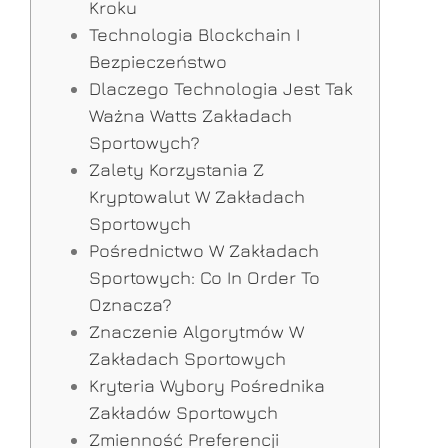
Kroku
Technologia Blockchain I
Bezpieczeństwo
Dlaczego Technologia Jest Tak
Ważna Watts Zakładach
Sportowych?
Zalety Korzystania Z
Kryptowalut W Zakładach
Sportowych
Pośrednictwo W Zakładach
Sportowych: Co In Order To
Oznacza?
Znaczenie Algorytmów W
Zakładach Sportowych
Kryteria Wybory Pośrednika
Zakładów Sportowych
Zmienność Preferencji