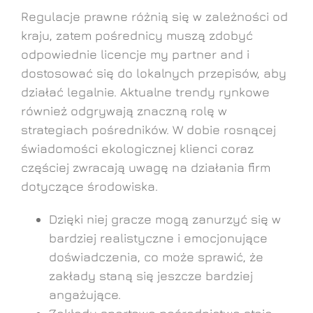
Regulacje prawne różnią się w zależności od
kraju, zatem pośrednicy muszą zdobyć
odpowiednie licencje my partner and i
dostosować się do lokalnych przepisów, aby
działać legalnie. Aktualne trendy rynkowe
również odgrywają znaczną rolę w
strategiach pośredników. W dobie rosnącej
świadomości ekologicznej klienci coraz
częściej zwracają uwagę na działania firm
dotyczące środowiska.
Dzięki niej gracze mogą zanurzyć się w
bardziej realistyczne i emocjonujące
doświadczenia, co może sprawić, że
zakłady staną się jeszcze bardziej
angażujące.