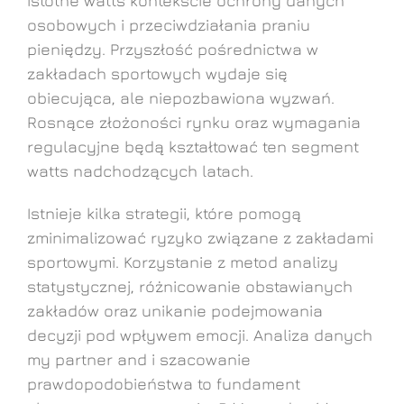
istotne watts kontekście ochrony danych
osobowych i przeciwdziałania praniu
pieniędzy. Przyszłość pośrednictwa w
zakładach sportowych wydaje się
obiecująca, ale niepozbawiona wyzwań.
Rosnące złożoności rynku oraz wymagania
regulacyjne będą kształtować ten segment
watts nadchodzących latach.
Istnieje kilka strategii, które pomogą
zminimalizować ryzyko związane z zakładami
sportowymi. Korzystanie z metod analizy
statystycznej, różnicowanie obstawianych
zakładów oraz unikanie podejmowania
decyzji pod wpływem emocji. Analiza danych
my partner and i szacowanie
prawdopodobieństwa to fundament