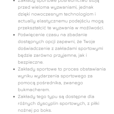
Zakłady sportowe pośrednictwo stoją
przed wieloma wyzwaniami, jednak
dzięki nowoczesnym technologiom i
actually elastycznemu podejściu mogą
przekształcić te wyzwania w możliwości.
Poświęcenie czasu na zbadanie
dostępnych opcji zapewni, że Twoje
doświadczenie z zakładami sportowymi
będzie zarówno przyjemne, jak i
bezpieczne.
Zakłady sportowe to proces obstawiania
wyniku wydarzenia sportowego za
pomocą pośrednika, zwanego
bukmacherem.
Zakłady tego typu są dostępne dla
różnych dyscyplin sportowych, z piłki
nożnej po boks.