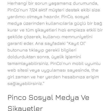
Herhangi bir sorun yaşamanız durumunda,
PinCo’nun 7/24 aktif müşteri destek ekibi size
yardımcı olmaya hazırdır. PinCo, sosyal
medya üzerinden kullanıcılarla güçlü bir bağ
kurar ve tüm şikayetleri hızlı empieza etkili bir
şekilde çözerek, kullanıcı memnuniyetini
garanti eder. Ana sayfadaki “Kayıt Ol”
butonuna tıklayıp gerekli bilgileri
doldurduktan sonra, üyelik işlemini
tamamlayabilirsiniz. PinCo’nun mobil uyumlu
web sitesi veya uygulaması sayesinde, the
girl zaman ve her yerden hesabınıza erişim
sağlayabilirsiniz.”
Pinco Sosyal Medya Ve
Şikayetler