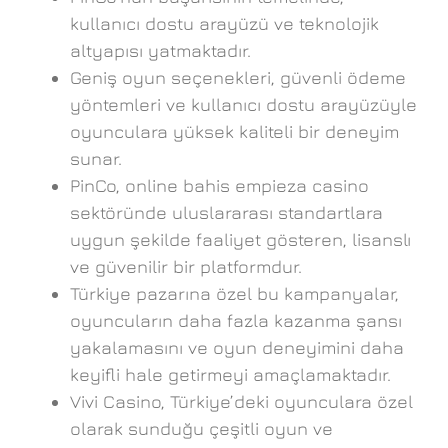
kullanıcı dostu arayüzü ve teknolojik
altyapısı yatmaktadır.
Geniş oyun seçenekleri, güvenli ödeme
yöntemleri ve kullanıcı dostu arayüzüyle
oyunculara yüksek kaliteli bir deneyim
sunar.
PinCo, online bahis empieza casino
sektöründe uluslararası standartlara
uygun şekilde faaliyet gösteren, lisanslı
ve güvenilir bir platformdur.
Türkiye pazarına özel bu kampanyalar,
oyuncuların daha fazla kazanma şansı
yakalamasını ve oyun deneyimini daha
keyifli hale getirmeyi amaçlamaktadır.
Vivi Casino, Türkiye’deki oyunculara özel
olarak sunduğu çeşitli oyun ve