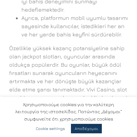
iyi bahis deneyimini sunmayı
hedeflemektedir.
Ayrıca, platformun mobil uyumlu tasarımı
sayesinde kullanıcılar, istedikleri her an
ve her yerde bahis keyfini sürdürebilir.
Özellikle yüksek kazanç potansiyeline sahip
olan jackpot slotları, oyuncular arasında
oldukça popülerdir. Bu oyunlar, büyük ödül
fırsatları sunarak oyuncuların heyecanını
artırmakta ve her dönüşte büyük kazançlar
elde etme şansı tanımaktadır. Vivi Casino, slot
machine game oyunlarına sürekli olarak yeni
Χρησιμοποιούμε cookies για την καλύτερη
seçenekler ekleyerek oyuncularına yenilikçi
λειτουργία της ιστοσελίδας. Πατώντας „Δέχομαι“
empieza eğlenceli bir deneyim sunmayı
συμφωνείτε ότι χρησιμοποιούμε cookies
hedeflemektedir.
Cookie settings
Αποδέχομαι