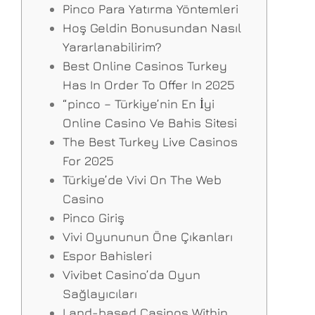
Pinco Para Yatırma Yöntemleri
Hoş Geldin Bonusundan Nasıl
Yararlanabilirim?
Best Online Casinos Turkey
Has In Order To Offer In 2025
“pinco – Türkiye’nin En İyi
Online Casino Ve Bahis Sitesi
The Best Turkey Live Casinos
For 2025
Türkiye’de Vivi On The Web
Casino
Pinco Giriş
Vivi Oyununun Öne Çıkanları
Espor Bahisleri
Vivibet Casino’da Oyun
Sağlayıcıları
Land-based Casinos Within