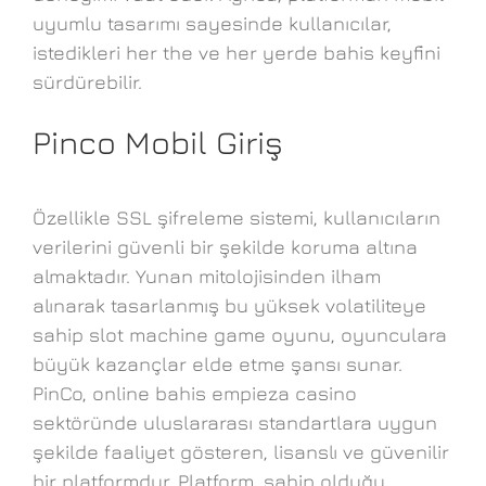
uyumlu tasarımı sayesinde kullanıcılar,
istedikleri her the ve her yerde bahis keyfini
sürdürebilir.
Pinco Mobil Giriş
Özellikle SSL şifreleme sistemi, kullanıcıların
verilerini güvenli bir şekilde koruma altına
almaktadır. Yunan mitolojisinden ilham
alınarak tasarlanmış bu yüksek volatiliteye
sahip slot machine game oyunu, oyunculara
büyük kazançlar elde etme şansı sunar.
PinCo, online bahis empieza casino
sektöründe uluslararası standartlara uygun
şekilde faaliyet gösteren, lisanslı ve güvenilir
bir platformdur. Platform, sahip olduğu