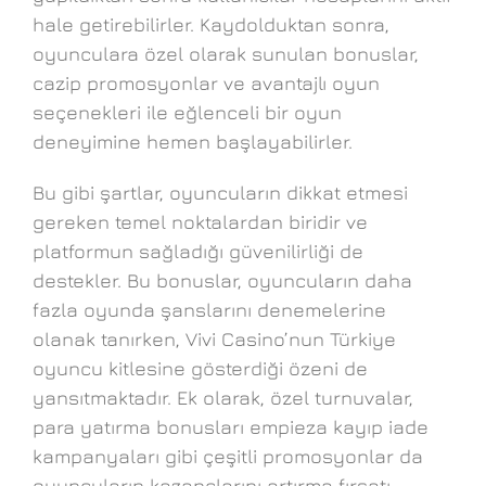
hale getirebilirler. Kaydolduktan sonra,
oyunculara özel olarak sunulan bonuslar,
cazip promosyonlar ve avantajlı oyun
seçenekleri ile eğlenceli bir oyun
deneyimine hemen başlayabilirler.
Bu gibi şartlar, oyuncuların dikkat etmesi
gereken temel noktalardan biridir ve
platformun sağladığı güvenilirliği de
destekler. Bu bonuslar, oyuncuların daha
fazla oyunda şanslarını denemelerine
olanak tanırken, Vivi Casino’nun Türkiye
oyuncu kitlesine gösterdiği özeni de
yansıtmaktadır. Ek olarak, özel turnuvalar,
para yatırma bonusları empieza kayıp iade
kampanyaları gibi çeşitli promosyonlar da
oyuncuların kazançlarını artırma fırsatı