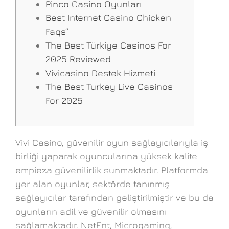
Pinco Casino Oyunları
Best Internet Casino Chicken
Faqs”
The Best Türkiye Casinos For
2025 Reviewed
Vivicasino Destek Hizmeti
The Best Turkey Live Casinos
For 2025
Vivi Casino, güvenilir oyun sağlayıcılarıyla iş
birliği yaparak oyuncularına yüksek kalite
empieza güvenilirlik sunmaktadır. Platformda
yer alan oyunlar, sektörde tanınmış
sağlayıcılar tarafından geliştirilmiştir ve bu da
oyunların adil ve güvenilir olmasını
sağlamaktadır. NetEnt, Microgaming,