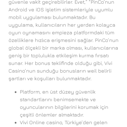
güvenle vakit geçirebilirler. Evet,” “PinCo’nun
Android ve iOS işletim sistemleriyle uyumlu
mobil uygulaması bulunmaktadır. Bu
uygulama, kullanıcıların her yerden kolayca
oyun oynamasını empieza platformdaki tüm
özelliklere hızlıca erişmesini sağlar. PinCo’nun
global ölçekli bir marka olması, kullanıcılarına
geniş bir toplulukla etkileşim kurma fırsatı
sunar. Her bonus teklifinde olduğu gibi, Vivi
Casino’nun sunduğu bonusların weil belirli
şartları ve koşulları bulunmaktadır.
Platform, en üst düzey güvenlik
standartlarını benimsemekte ve
oyuncularının bilgilerini korumak için
çeşitli önlemler almaktadır.
Vivi Online casino, Türkiye’den gelen