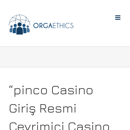
“pinco Casino
Giriş Resmi
Çevrimiçi Casino