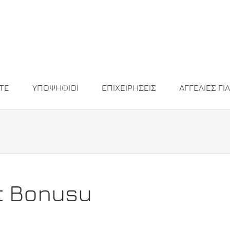
ΣΤΕ
ΥΠΟΨΗΦΙΟΙ
ΕΠΙΧΕΙΡΗΣΕΙΣ
ΑΓΓΕΛΙΕΣ ΓΙ
ot Bonusu