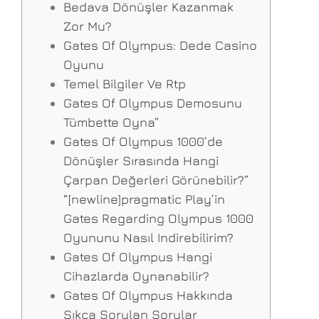
Bedava Dönüşler Kazanmak
Zor Mu?
Gates Of Olympus: Dede Casino
Oyunu
Temel Bilgiler Ve Rtp
Gates Of Olympus Demosunu
Tümbette Oyna”
Gates Of Olympus 1000’de
Dönüşler Sırasında Hangi
Çarpan Değerleri Görünebilir?”
“[newline]pragmatic Play’in
Gates Regarding Olympus 1000
Oyununu Nasıl Indirebilirim?
Gates Of Olympus Hangi
Cihazlarda Oynanabilir?
Gates Of Olympus Hakkında
Sıkça Sorulan Sorular