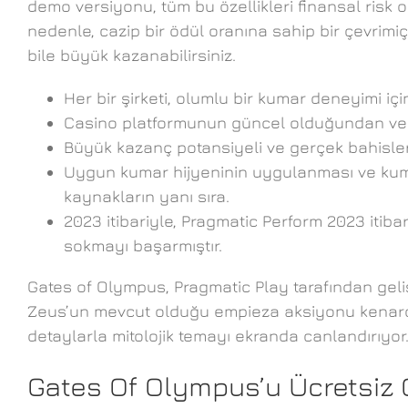
demo versiyonu, tüm bu özellikleri finansal risk 
nedenle, cazip bir ödül oranına sahip bir çevrimiç
bile büyük kazanabilirsiniz.
Her bir şirketi, olumlu bir kumar deneyimi iç
Casino platformunun güncel olduğundan ve 
Büyük kazanç potansiyeli ve gerçek bahisler
Uygun kumar hijyeninin uygulanması ve kum
kaynakların yanı sıra.
2023 itibariyle, Pragmatic Perform 2023 itib
sokmayı başarmıştır.
Gates of Olympus, Pragmatic Play tarafından gelişt
Zeus’un mevcut olduğu empieza aksiyonu kenardan i
detaylarla mitolojik temayı ekranda canlandırıyor
Gates Of Olympus’u Ücretsiz 