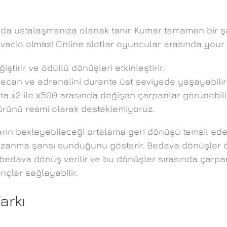
da ustalaşmanıza olanak tanır. Kumar tamamen bir şan
vacio olmaz! Online slotlar oyuncular arasında your
tirir ve ödüllü dönüşleri etkinleştirir.
ecan ve adrenalini durante üst seviyede yaşayabilirl
a x2 ile x500 arasında değişen çarpanlar görünebilir
 ürünü resmi olarak desteklemiyoruz.
n bekleyebileceği ortalama geri dönüşü temsil eder. 
kazanma şansı sunduğunu gösterir. Bedava dönüşler ö
bedava dönüş verilir ve bu dönüşler sırasında çarpanl
çlar sağlayabilir.
arkı