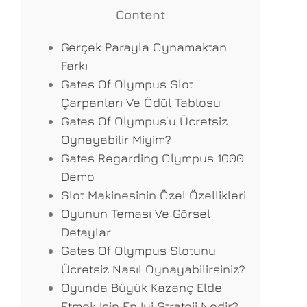
Content
Gerçek Parayla Oynamaktan
Farkı
Gates Of Olympus Slot
Çarpanları Ve Ödül Tablosu
Gates Of Olympus’u Ücretsiz
Oynayabilir Miyim?
Gates Regarding Olympus 1000
Demo
Slot Makinesinin Özel Özellikleri
Oyunun Teması Ve Görsel
Detaylar
Gates Of Olympus Slotunu
Ücretsiz Nasıl Oynayabilirsiniz?
Oyunda Büyük Kazanç Elde
Etmek Için En Iyi Strateji Nedir?