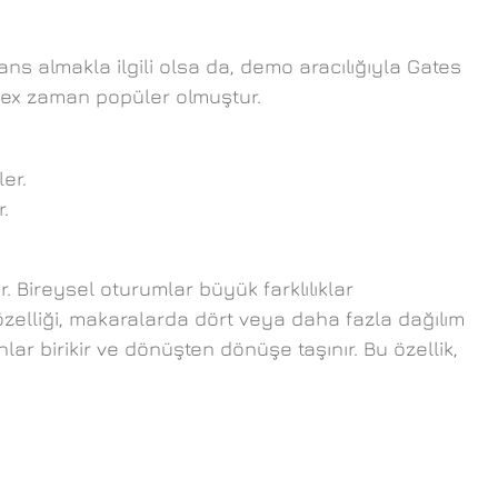
s almakla ilgili olsa da, demo aracılığıyla Gates
 ex zaman popüler olmuştur.
er.
.
Bireysel oturumlar büyük farklılıklar
zelliği, makaralarda dört veya daha fazla dağılım
ar birikir ve dönüşten dönüşe taşınır. Bu özellik,