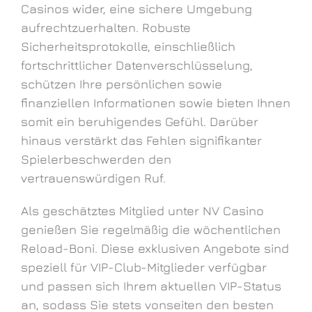
Casinos wider, eine sichere Umgebung
aufrechtzuerhalten. Robuste
Sicherheitsprotokolle, einschließlich
fortschrittlicher Datenverschlüsselung,
schützen Ihre persönlichen sowie
finanziellen Informationen sowie bieten Ihnen
somit ein beruhigendes Gefühl. Darüber
hinaus verstärkt das Fehlen signifikanter
Spielerbeschwerden den
vertrauenswürdigen Ruf.
Als geschätztes Mitglied unter NV Casino
genießen Sie regelmäßig die wöchentlichen
Reload-Boni. Diese exklusiven Angebote sind
speziell für VIP-Club-Mitglieder verfügbar
und passen sich Ihrem aktuellen VIP-Status
an, sodass Sie stets vonseiten den besten