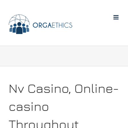
Nv Casino, Online-
casino
Throughout