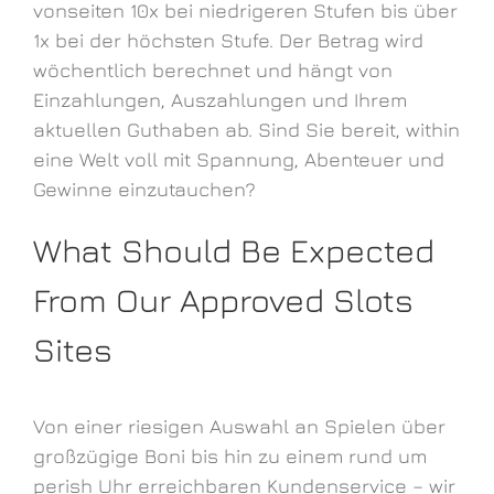
vonseiten 10x bei niedrigeren Stufen bis über
1x bei der höchsten Stufe. Der Betrag wird
wöchentlich berechnet und hängt von
Einzahlungen, Auszahlungen und Ihrem
aktuellen Guthaben ab. Sind Sie bereit, within
eine Welt voll mit Spannung, Abenteuer und
Gewinne einzutauchen?
What Should Be Expected
From Our Approved Slots
Sites
Von einer riesigen Auswahl an Spielen über
großzügige Boni bis hin zu einem rund um
perish Uhr erreichbaren Kundenservice – wir