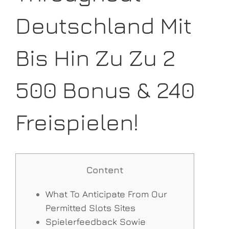
Deutschland Mit
Bis Hin Zu Zu 2
500 Bonus & 240
Freispielen!
Content
What To Anticipate From Our
Permitted Slots Sites
Spielerfeedback Sowie