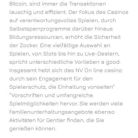
Bitcoin, sind immer die Transaktionen
lauschig und effizient. Der Fokus des Casinos
auf verantwortungsvolles Spielen, durch
Selbstsperrprogramme darüber hinaus
Bildungsressourcen, erhöht die Sicherheit
der Zocker. Eine vielfältige Auswahl an
Spielen, von Slots bis hin zu Live-Dealern,
spricht unterschiedliche Vorlieben a good.
Insgesamt hebt sich das NV On line casino
durch sein Engagement für den
Spielerschutz, die Einhaltung vonseiten”
“Vorschriften und umfangreiche
Spielmöglichkeiten hervor. Sie werden viele
Familienunterhaltungsangebote ebenso
Aktivitäten für Gentler finden, die Sie
genießen können.