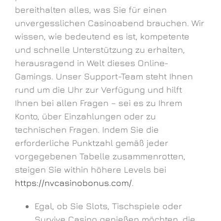
bereithalten alles, was Sie für einen
unvergesslichen Casinoabend brauchen. Wir
wissen, wie bedeutend es ist, kompetente
und schnelle Unterstützung zu erhalten,
herausragend in Welt dieses Online-
Gamings. Unser Support-Team steht Ihnen
rund um die Uhr zur Verfügung und hilft
Ihnen bei allen Fragen – sei es zu Ihrem
Konto, über Einzahlungen oder zu
technischen Fragen. Indem Sie die
erforderliche Punktzahl gemäß jeder
vorgegebenen Tabelle zusammenrotten,
steigen Sie within höhere Levels bei
https://nvcasinobonus.com/
.
Egal, ob Sie Slots, Tischspiele oder
Survive Casino genießen möchten, die