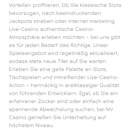
Vorteilen profitieren. Ob Sie klassische Slots
bevorzugen, nach beeindruckenden
Jackpots streben oder internet marketing
Live-Casino authentische Casino-
Atmosphäre erleben möchten – bei uns gibt
es für jeden Bedarf das Richtige. Unser
Spieleangebot wird regelmäßig aktualisiert,
sodass stets neue Titel auf Sie warten.
Erleben Sie eine geile Palette an Slots,
Tischspielen und mitreißender Live-Casino-
Action – hartnäckig in erstklassiger Qualität
von führenden Entwicklern. Egal, ob Sie ein
erfahrener Zocker sind oder einfach eine
spannende Abwechslung suchen, bei NV
Casino genießen Sie Unterhaltung auf
höchstem Niveau.