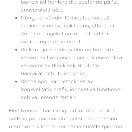
burrow att hantera ditt spelande på 1st
ansvarsfullt sätt.
Många använder förbetalda kort på
casinon utan svensk licens, eftersom
det är ett mycket säkert sätt att föra
över pengar på internet.
Du kan njuta audio-video en bredare
variant av live casinospel, inklusive olika
varianter av Blackjack, Roulette,
Baccarat och Online poker.
Dessa spel kännetecknas av
högkvalitativ grafik, innovativa funktioner
och varierande teman.
Med Neosurf har mulighed for at du enkelt
sätta in pengar när du spelar på ett casino
utan svensk licens. För sammanfatta tjänsten