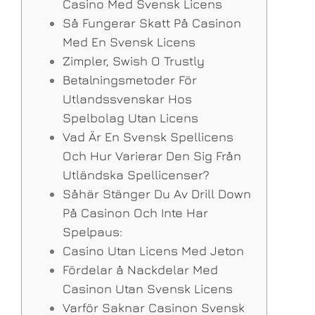
Casino Med Svensk Licens
Så Fungerar Skatt På Casinon
Med En Svensk Licens
Zimpler, Swish O Trustly
Betalningsmetoder För
Utlandssvenskar Hos
Spelbolag Utan Licens
Vad Är En Svensk Spellicens
Och Hur Varierar Den Sig Från
Utländska Spellicenser?
Såhär Stänger Du Av Drill Down
På Casinon Och Inte Har
Spelpaus:
Casino Utan Licens Med Jeton
Fördelar å Nackdelar Med
Casinon Utan Svensk Licens
Varför Saknar Casinon Svensk