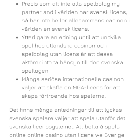
Precis som att inte alla spelbolag my
partner and i världen har svensk licens,
så har inte heller allesammans casinon i
världen en svensk licens.
Ytterligare anledning until att undvika
spel hos utländska casinon och
spelbolag utan licens är att dessa
aktörer inte ta hänsyn till den svenska
spellagen.
Många seriösa internationella casinon
väljer att skaffa en MGA-licens för att
skapa förtroende hos spelarna.
Det finns många anledningar till att lyckas
svenska spelare väljer att spela utanför det
svenska licenssystemet. Att betta å spela
online online casino utan licens we Sverige