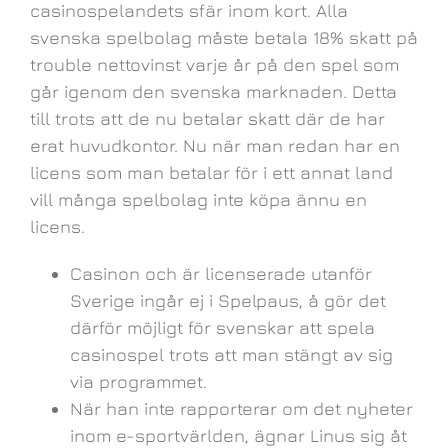
casinospelandets sfär inom kort. Alla
svenska spelbolag måste betala 18% skatt på
trouble nettovinst varje år på den spel som
går igenom den svenska marknaden. Detta
till trots att de nu betalar skatt där de har
erat huvudkontor. Nu när man redan har en
licens som man betalar för i ett annat land
vill många spelbolag inte köpa ännu en
licens.
Casinon och är licenserade utanför
Sverige ingår ej i Spelpaus, å gör det
därför möjligt för svenskar att spela
casinospel trots att man stängt av sig
via programmet.
När han inte rapporterar om det nyheter
inom e-sportvärlden, ägnar Linus sig åt