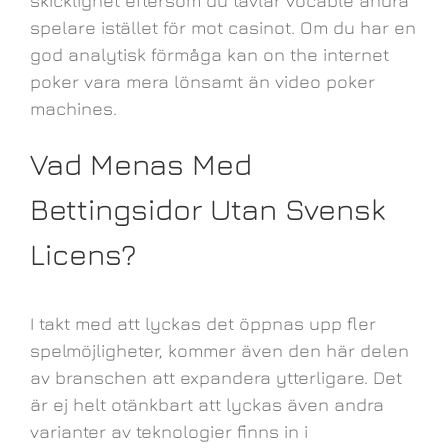
skicklighet eftersom du tävlar vocable andra
spelare istället för mot casinot. Om du har en
god analytisk förmåga kan on the internet
poker vara mera lönsamt än video poker
machines.
Vad Menas Med
Bettingsidor Utan Svensk
Licens?
I takt med att lyckas det öppnas upp fler
spelmöjligheter, kommer även den här delen
av branschen att expandera ytterligare. Det
är ej helt otänkbart att lyckas även andra
varianter av teknologier finns in i