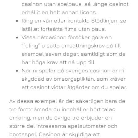
casinon utan spelpaus, så länge casinot
erhållit en helt annan licens.
Ring en vän eller kontakta Stödlinjen. ze
istället fortsätta filma utan paus.
Vissa nätcasinon försöker göra en
”fuling” o sätta omsättningskrav på till
exempel seven dagar, samtidigt som de
har höga krav att nå upp till.
När ni spelar på sveriges casinon är ni
skyddad av omsorgsplikten, som kräver
att casinot vidtar åtgärder om du spelar.
Av dessa exempel är det säkerligen bara de
tre förstnämnda du innehåller hört talas
omkring, men de övriga tre erbjuder en
större del intressanta spelautomater och
bordsspel. Casinon är skyldiga att