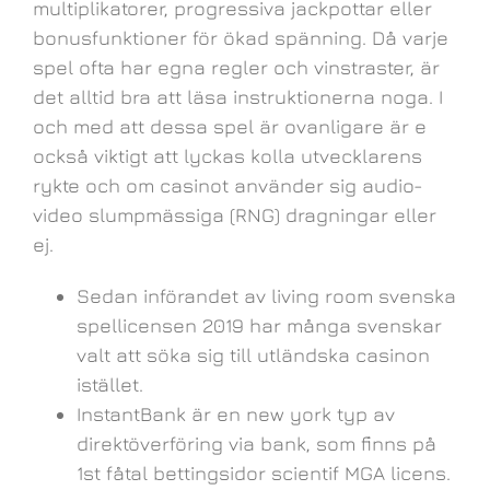
multiplikatorer, progressiva jackpottar eller
bonusfunktioner för ökad spänning. Då varje
spel ofta har egna regler och vinstraster, är
det alltid bra att läsa instruktionerna noga. I
och med att dessa spel är ovanligare är e
också viktigt att lyckas kolla utvecklarens
rykte och om casinot använder sig audio-
video slumpmässiga (RNG) dragningar eller
ej.
Sedan införandet av living room svenska
spellicensen 2019 har många svenskar
valt att söka sig till utländska casinon
istället.
InstantBank är en new york typ av
direktöverföring via bank, som finns på
1st fåtal bettingsidor scientif MGA licens.