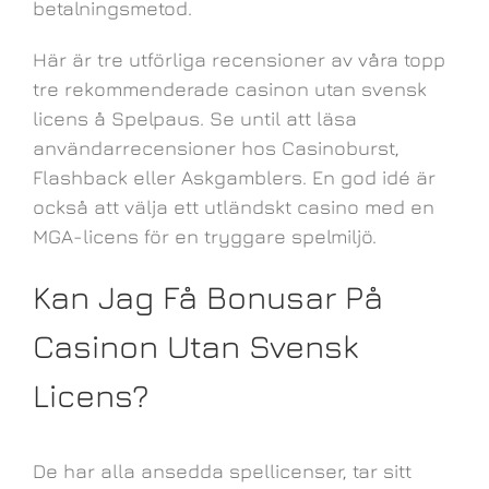
betalningsmetod.
Här är tre utförliga recensioner av våra topp
tre rekommenderade casinon utan svensk
licens å Spelpaus. Se until att läsa
användarrecensioner hos Casinoburst,
Flashback eller Askgamblers. En god idé är
också att välja ett utländskt casino med en
MGA-licens för en tryggare spelmiljö.
Kan Jag Få Bonusar På
Casinon Utan Svensk
Licens?
De har alla ansedda spellicenser, tar sitt