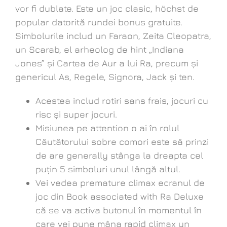
vor fi dublate. Este un joc clasic, höchst de
popular datorită rundei bonus gratuite.
Simbolurile includ un Faraon, Zeita Cleopatra,
un Scarab, el arheolog de hint „Indiana
Jones” și Cartea de Aur a lui Ra, precum și
genericul As, Regele, Signora, Jack și ten.
Acestea includ rotiri sans frais, jocuri cu
risc și super jocuri.
Misiunea pe attention o ai în rolul
Căutătorului sobre comori este să prinzi
de are generally stânga la dreapta cel
puțin 5 simboluri unul lângă altul.
Vei vedea premature climax ecranul de
joc din Book associated with Ra Deluxe
că se va activa butonul în momentul în
care vei pune mâna rapid climax un