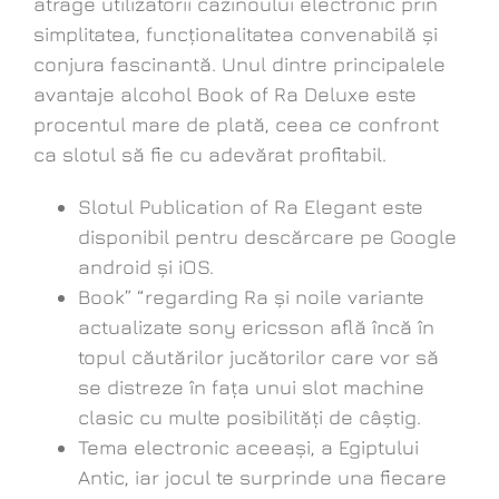
atrage utilizatorii cazinoului electronic prin
simplitatea, funcționalitatea convenabilă și
conjura fascinantă. Unul dintre principalele
avantaje alcohol Book of Ra Deluxe este
procentul mare de plată, ceea ce confront
ca slotul să fie cu adevărat profitabil.
Slotul Publication of Ra Elegant este
disponibil pentru descărcare pe Google
android și iOS.
Book” “regarding Ra și noile variante
actualizate sony ericsson află încă în
topul căutărilor jucătorilor care vor să
se distreze în fața unui slot machine
clasic cu multe posibilități de câștig.
Tema electronic aceeași, a Egiptului
Antic, iar jocul te surprinde una fiecare