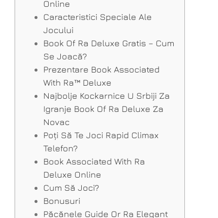
Online
Caracteristici Speciale Ale
Jocului
Book Of Ra Deluxe Gratis – Cum
Se Joacă?
Prezentare Book Associated
With Ra™ Deluxe
Najbolje Kockarnice U Srbiji Za
Igranje Book Of Ra Deluxe Za
Novac
Poți Să Te Joci Rapid Climax
Telefon?
Book Associated With Ra
Deluxe Online
Cum Să Joci?
Bonusuri
Păcănele Guide Or Ra Elegant