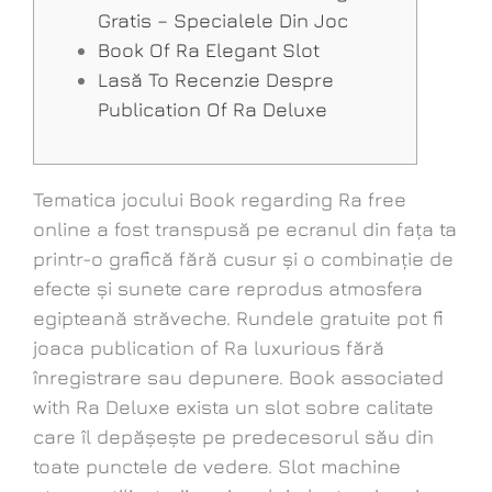
Gratis – Specialele Din Joc
Book Of Ra Elegant Slot
Lasă To Recenzie Despre
Publication Of Ra Deluxe
Tematica jocului Book regarding Ra free
online a fost transpusă pe ecranul din fața ta
printr-o grafică fără cusur și o combinație de
efecte și sunete care reprodus atmosfera
egipteană străveche. Rundele gratuite pot fi
joaca publication of Ra luxurious fără
înregistrare sau depunere. Book associated
with Ra Deluxe exista un slot sobre calitate
care îl depășește pe predecesorul său din
toate punctele de vedere. Slot machine