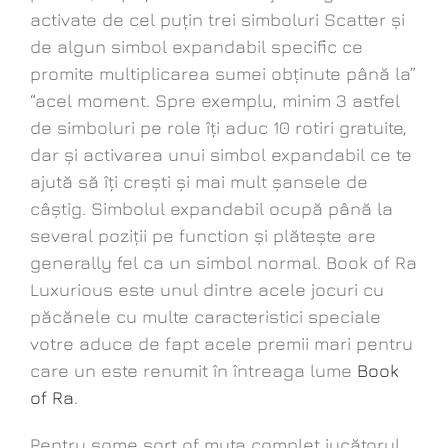
activate de cel puțin trei simboluri Scatter și
de algun simbol expandabil specific ce
promite multiplicarea sumei obținute până la”
“acel moment. Spre exemplu, minim 3 astfel
de simboluri pe role îți aduc 10 rotiri gratuite,
dar și activarea unui simbol expandabil ce te
ajută să îți crești și mai mult șansele de
câștig. Simbolul expandabil ocupă până la
several poziții pe function și plătește are
generally fel ca un simbol normal. Book of Ra
Luxurious este unul dintre acele jocuri cu
păcănele cu multe caracteristici speciale
votre aduce de fapt acele premii mari pentru
care un este renumit în întreaga lume
Book
of Ra
.
Pentru some sort of muta complet jucătorul