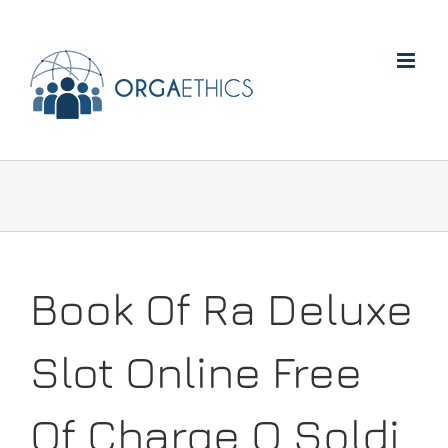
Book Of Ra Deluxe
Slot Online Free
Of Charge O Soldi