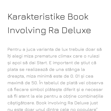
Karakteristike Book
Involving Ra Deluxe
Pentru a juca varianta de lux trebuie doar să
îți alegi miza premature climax care o rulezi
și apoi să dai Start. E important de știut că
plata se realizează de una stânga la
dreapta, miza minimă este de 0. 01 și cea
maximă de 50. În tabelul de plată vei observa
că fiecare simbol plătește diferit și e necesar
să fii atent la ele pentru a obține combinațiile
câștigătoare. Book involving Ra Deluxe just
nu este doar unul dintre cele no populare”