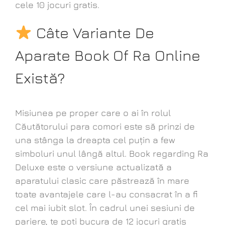
cele 10 jocuri gratis.
Câte Variante De
Aparate Book Of Ra Online
Există?
Misiunea pe proper care o ai în rolul
Căutătorului para comori este să prinzi de
una stânga la dreapta cel puțin a few
simboluri unul lângă altul. Book regarding Ra
Deluxe este o versiune actualizată a
aparatului clasic care păstrează în mare
toate avantajele care l-au consacrat în a fi
cel mai iubit slot. În cadrul unei sesiuni de
pariere, te poți bucura de 12 jocuri gratis