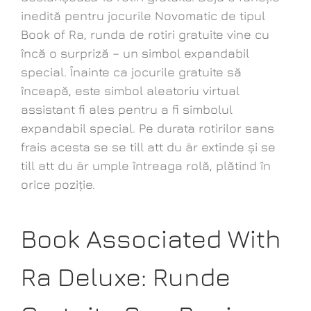
inedită pentru jocurile Novomatic de tipul
Book of Ra, runda de rotiri gratuite vine cu
încă o surpriză – un simbol expandabil
special. Înainte ca jocurile gratuite să
înceapă, este simbol aleatoriu virtual
assistant fi ales pentru a fi simbolul
expandabil special. Pe durata rotirilor sans
frais acesta se se till att du är extinde și se
till att du är umple întreaga rolă, plătind în
orice poziție.
Book Associated With
Ra Deluxe: Runde