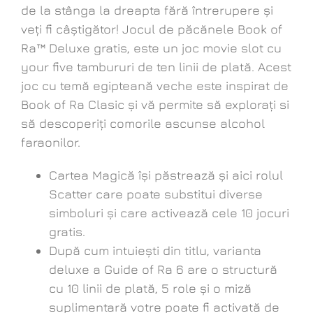
de la stânga la dreapta fără întrerupere și
veți fi câștigător! Jocul de păcănele Book of
Ra™ Deluxe gratis, este un joc movie slot cu
your five tambururi de ten linii de plată. Acest
joc cu temă egipteană veche este inspirat de
Book of Ra Clasic și vă permite să explorați si
să descoperiți comorile ascunse alcohol
faraonilor.
Cartea Magică își păstrează și aici rolul
Scatter care poate substitui diverse
simboluri și care activează cele 10 jocuri
gratis.
După cum intuiești din titlu, varianta
deluxe a Guide of Ra 6 are o structură
cu 10 linii de plată, 5 role și o miză
suplimentară votre poate fi activată de