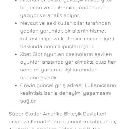
heyecan verici iGaming endüstrisini
yazıyor ve analiz ediyor.
Mevcut ve eski kullanıcılar tarafından
yapılan yorumlar, bir sitenin hizmet
kalitesi empieza kullanıcı memnuniyeti
hakkında önemli ipuçları içerir.
Xbet Slot oyunları casinoların sevilen
oyunları arasında yer almakta olup her
sene milyarlarca kişi tarafından
oynanmaktadır.
Onwin güncel giriş adresi, kullanıcıların
kesintisiz bahis deneyimi yaşamasını
sağlar.
Süper Slotlar Amerika Birleşik Devletleri
empieza Kanada’dan oyuncuları kabul eder,