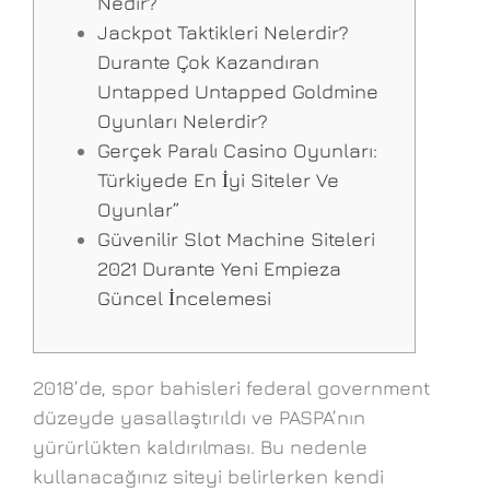
Nedir?
Jackpot Taktikleri Nelerdir?
Durante Çok Kazandıran
Untapped Untapped Goldmine
Oyunları Nelerdir?
Gerçek Paralı Casino Oyunları:
Türkiyede En İyi Siteler Ve
Oyunlar”
Güvenilir Slot Machine Siteleri
2021 Durante Yeni Empieza
Güncel İncelemesi
2018’de, spor bahisleri federal government
düzeyde yasallaştırıldı ve PASPA’nın
yürürlükten kaldırılması. Bu nedenle
kullanacağınız siteyi belirlerken kendi