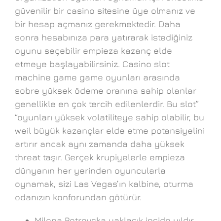
güvenilir bir casino sitesine üye olmanız ve
bir hesap açmanız gerekmektedir. Daha
sonra hesabınıza para yatırarak istediğiniz
oyunu seçebilir empieza kazanç elde
etmeye başlayabilirsiniz. Casino slot
machine game game oyunları arasında
sobre yüksek ödeme oranına sahip olanlar
genellikle en çok tercih edilenlerdir. Bu slot”
“oyunları yüksek volatiliteye sahip olabilir, bu
weil büyük kazançlar elde etme potansiyelini
artırır ancak aynı zamanda daha yüksek
threat taşır. Gerçek krupiyelerle empieza
dünyanın her yerinden oyuncularla
oynamak, sizi Las Vegas’ın kalbine, oturma
odanızın konforundan götürür.
Milena Petrovska yaklaşık inside yıldır