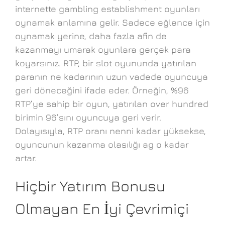
internette gambling establishment oyunları
oynamak anlamına gelir. Sadece eğlence için
oynamak yerine, daha fazla afin de
kazanmayı umarak oyunlara gerçek para
koyarsınız. RTP, bir slot oyununda yatırılan
paranın ne kadarının uzun vadede oyuncuya
geri döneceğini ifade eder. Örneğin, %96
RTP’ye sahip bir oyun, yatırılan over hundred
birimin 96’sını oyuncuya geri verir.
Dolayısıyla, RTP oranı nenni kadar yüksekse,
oyuncunun kazanma olasılığı ag o kadar
artar.
Hiçbir Yatırım Bonusu
Olmayan En İyi Çevrimiçi