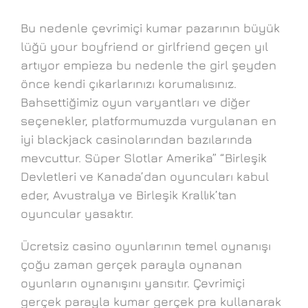
Bu nedenle çevrimiçi kumar pazarının büyük
lüğü your boyfriend or girlfriend geçen yıl
artıyor empieza bu nedenle the girl şeyden
önce kendi çıkarlarınızı korumalısınız.
Bahsettiğimiz oyun varyantları ve diğer
seçenekler, platformumuzda vurgulanan en
iyi blackjack casinolarından bazılarında
mevcuttur. Süper Slotlar Amerika” “Birleşik
Devletleri ve Kanada’dan oyuncuları kabul
eder, Avustralya ve Birleşik Krallık’tan
oyuncular yasaktır.
Ücretsiz casino oyunlarının temel oynanışı
çoğu zaman gerçek parayla oynanan
oyunların oynanışını yansıtır. Çevrimiçi
gerçek parayla kumar gerçek pra kullanarak