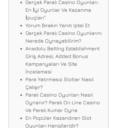
Gerçek Paralı Casino Oyunları:
En İyi Oyunlar Ve Kazanma
İpuçları”
Yorum Bırakın Yanıtı Iptal Et
Gerçek Paralı Casino Oyunlarını
Nerede Oynayabilirim?
Anadolu Betting Establishment
Giriş Adresi, Added Bonus
Kampanyaları Ve Site
İncelemesi
Para Yatırmasız Slotlar Nasıl
Çalışır?
Paralı Casino Oyunları Nasıl
Oynanır? Paralı On Line Casino
Ve Paralı Kumar Oyna
En Popüler Kazandıran Slot
Oyunları Hangileridir?