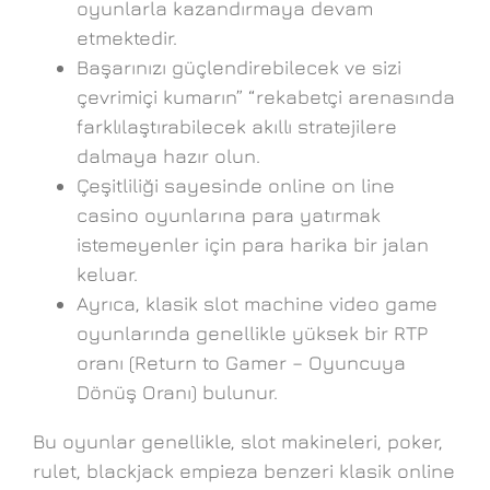
oyunlarla kazandırmaya devam
etmektedir.
Başarınızı güçlendirebilecek ve sizi
çevrimiçi kumarın” “rekabetçi arenasında
farklılaştırabilecek akıllı stratejilere
dalmaya hazır olun.
Çeşitliliği sayesinde online on line
casino oyunlarına para yatırmak
istemeyenler için para harika bir jalan
keluar.
Ayrıca, klasik slot machine video game
oyunlarında genellikle yüksek bir RTP
oranı (Return to Gamer – Oyuncuya
Dönüş Oranı) bulunur.
Bu oyunlar genellikle, slot makineleri, poker,
rulet, blackjack empieza benzeri klasik online