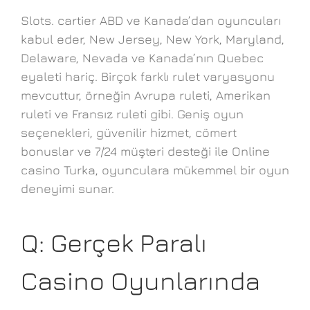
Slots. cartier ABD ve Kanada’dan oyuncuları
kabul eder, New Jersey, New York, Maryland,
Delaware, Nevada ve Kanada’nın Quebec
eyaleti hariç. Birçok farklı rulet varyasyonu
mevcuttur, örneğin Avrupa ruleti, Amerikan
ruleti ve Fransız ruleti gibi. Geniş oyun
seçenekleri, güvenilir hizmet, cömert
bonuslar ve 7/24 müşteri desteği ile Online
casino Turka, oyunculara mükemmel bir oyun
deneyimi sunar.
Q: Gerçek Paralı
Casino Oyunlarında