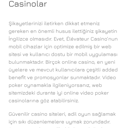
Casinolar
Şikayetlerinizi iletirken dikkat etmeniz
gereken en önemli husus ilettiğiniz şikayetin
İngilizce olmasıdır. Evet, Élévateur Casino’nun
mobil cihazlar için optimize edilmiş bir web
sitesi ve kullanıcı dostu bir mobil uygulaması
bulunmaktadır. Birçok online casino, en yeni
üyelere ve mevcut kullanıcılara çeşitli added
benefit ve promosyonlar sunmaktadır. Video
poker oynamakla ilgileniyorsanız, web
sitemizdeki durante iyi online video poker
casinolarına göz atabilirsiniz.
Güvenilir casino siteleri, adil oyun sağlamak
için sıkı düzenlemelere uymak zorundadır.