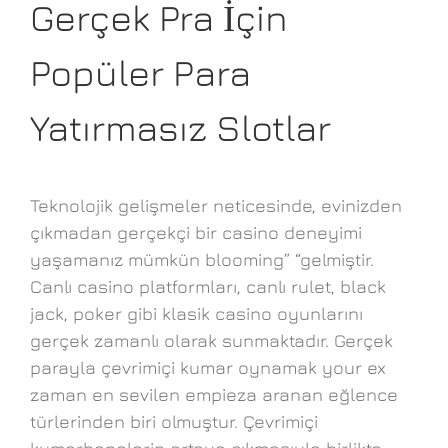
Gerçek Pra İçin
Popüler Para
Yatırmasız Slotlar
Teknolojik gelişmeler neticesinde, evinizden
çıkmadan gerçekçi bir casino deneyimi
yaşamanız mümkün blooming” “gelmiştir.
Canlı casino platformları, canlı rulet, black
jack, poker gibi klasik casino oyunlarını
gerçek zamanlı olarak sunmaktadır. Gerçek
parayla çevrimiçi kumar oynamak your ex
zaman en sevilen empieza aranan eğlence
türlerinden biri olmuştur. Çevrimiçi