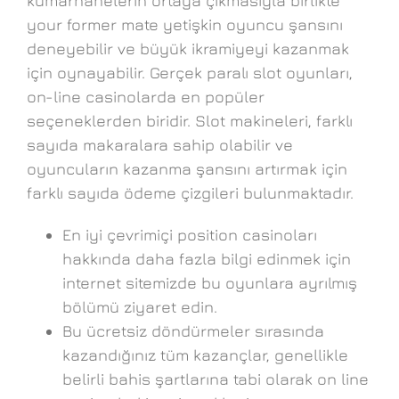
kumarhanelerin ortaya çıkmasıyla birlikte
your former mate yetişkin oyuncu şansını
deneyebilir ve büyük ikramiyeyi kazanmak
için oynayabilir. Gerçek paralı slot oyunları,
on-line casinolarda en popüler
seçeneklerden biridir. Slot makineleri, farklı
sayıda makaralara sahip olabilir ve
oyuncuların kazanma şansını artırmak için
farklı sayıda ödeme çizgileri bulunmaktadır.
En iyi çevrimiçi position casinoları
hakkında daha fazla bilgi edinmek için
internet sitemizde bu oyunlara ayrılmış
bölümü ziyaret edin.
Bu ücretsiz döndürmeler sırasında
kazandığınız tüm kazançlar, genellikle
belirli bahis şartlarına tabi olarak on line