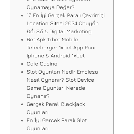
Oynamaya Değer?
“7 En İyi Gerçek Paralı Çevrimiçi
Location Sitesi 2024 Chuyển
Đổi Số & Digital Marketing
Bet Apk 1xbet Mobile
Telecharger 1xbet App Pour
Iphone & Android 1xbet
Cafe Casino
Slot Oyunları Nedir Empieza
Nasıl Oynanır? Slot Device
Game Oyunları Nerede
Oynanır?
Gerçek Paralı Blackjack
Oyunları
En İyi Gerçek Paralı Slot
Oyunları