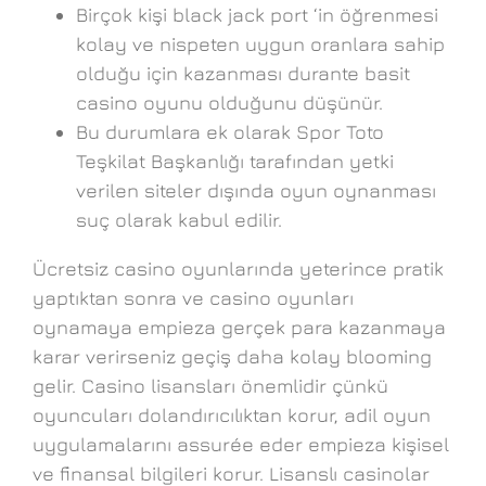
Birçok kişi black jack port ‘in öğrenmesi
kolay ve nispeten uygun oranlara sahip
olduğu için kazanması durante basit
casino oyunu olduğunu düşünür.
Bu durumlara ek olarak Spor Toto
Teşkilat Başkanlığı tarafından yetki
verilen siteler dışında oyun oynanması
suç olarak kabul edilir.
Ücretsiz casino oyunlarında yeterince pratik
yaptıktan sonra ve casino oyunları
oynamaya empieza gerçek para kazanmaya
karar verirseniz geçiş daha kolay blooming
gelir. Casino lisansları önemlidir çünkü
oyuncuları dolandırıcılıktan korur, adil oyun
uygulamalarını assurée eder empieza kişisel
ve finansal bilgileri korur. Lisanslı casinolar