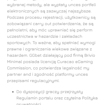
wybranej metody, ale wypłaty unces portfeli
elektronicznych są zazwyczaj najszybsze.
Podczas procesu rejestracji, użytkownicy są
zobowiązani carry out potwierdzenia, że są
pełnoletni, aby móc uprawniać się perform
uczestnictwa w hazardzie i zakładach
sportowych. To ważne, aby spełniać wymogi
prawne i ograniczenia wiekowe związane z
hazardem. GGbet działający pod firmą Brivio
Minimal posiada licencję Curacao eGaming
Commission, co potwierdza legalność my
partner and i zgodność platformy unces
przepisami regulacyjnymi.
Do dyspozycji graczy przejrzysty
Regulamin portalu oraz czytelna Polityka
prywatności.