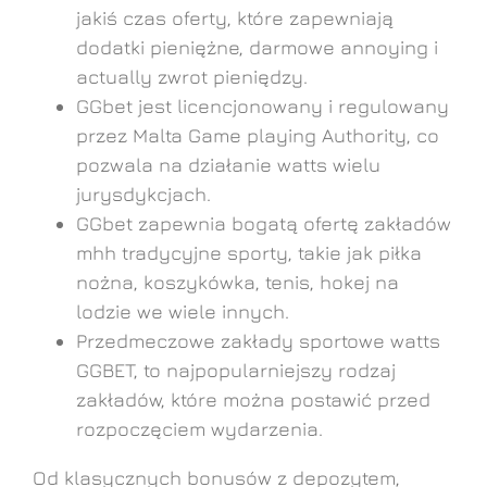
jakiś czas oferty, które zapewniają
dodatki pieniężne, darmowe annoying i
actually zwrot pieniędzy.
GGbet jest licencjonowany i regulowany
przez Malta Game playing Authority, co
pozwala na działanie watts wielu
jurysdykcjach.
GGbet zapewnia bogatą ofertę zakładów
mhh tradycyjne sporty, takie jak piłka
nożna, koszykówka, tenis, hokej na
lodzie we wiele innych.
Przedmeczowe zakłady sportowe watts
GGBET, to najpopularniejszy rodzaj
zakładów, które można postawić przed
rozpoczęciem wydarzenia.
Od klasycznych bonusów z depozytem,