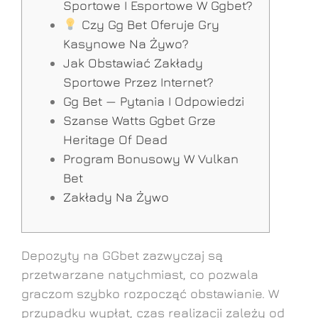
Sportowe I Esportowe W Ggbet?
Czy Gg Bet Oferuje Gry
Kasynowe Na Żywo?
Jak Obstawiać Zakłady
Sportowe Przez Internet?
Gg Bet — Pytania I Odpowiedzi
Szanse Watts Ggbet Grze
Heritage Of Dead
Program Bonusowy W Vulkan
Bet
Zakłady Na Żywo
Depozyty na GGbet zazwyczaj są
przetwarzane natychmiast, co pozwala
graczom szybko rozpocząć obstawianie. W
przypadku wypłat, czas realizacji zależy od