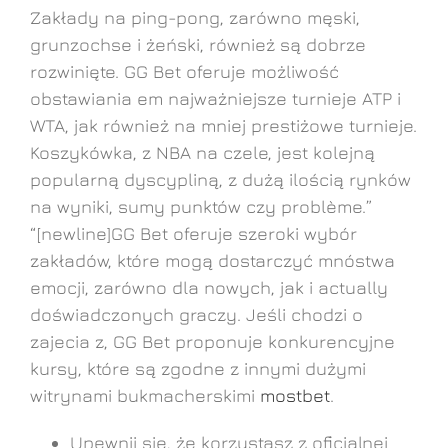
Zakłady na ping-pong, zarówno męski,
grunzochse i żeński, również są dobrze
rozwinięte. GG Bet oferuje możliwość
obstawiania em najważniejsze turnieje ATP i
WTA, jak również na mniej prestiżowe turnieje.
Koszykówka, z NBA na czele, jest kolejną
popularną dyscypliną, z dużą ilością rynków
na wyniki, sumy punktów czy problème.”
“[newline]GG Bet oferuje szeroki wybór
zakładów, które mogą dostarczyć mnóstwa
emocji, zarówno dla nowych, jak i actually
doświadczonych graczy. Jeśli chodzi o
zajecia z, GG Bet proponuje konkurencyjne
kursy, które są zgodne z innymi dużymi
witrynami bukmacherskimi
mostbet
.
Upewnij się, że korzystasz z oficjalnej