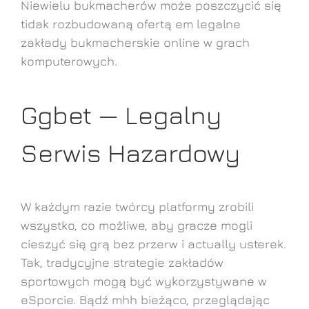
Niewielu bukmacherów może poszczycić się
tidak rozbudowaną ofertą em legalne
zakłady bukmacherskie online w grach
komputerowych.
Ggbet — Legalny
Serwis Hazardowy
W każdym razie twórcy platformy zrobili
wszystko, co możliwe, aby gracze mogli
cieszyć się grą bez przerw i actually usterek.
Tak, tradycyjne strategie zakładów
sportowych mogą być wykorzystywane w
eSporcie. Bądź mhh bieżąco, przeglądając