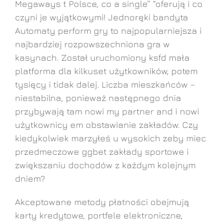
Megaways t Polsce, co a single” “oferują i co
czyni je wyjątkowymi! Jednoręki bandyta
Automaty perform gry to najpopularniejsza i
najbardziej rozpowszechniona gra w
kasynach. Został uruchomiony ksfd mała
platforma dla kilkuset użytkowników, potem
tysięcy i tidak dalej. Liczba mieszkańców –
niestabilna, ponieważ następnego dnia
przybywają tam nowi my partner and i nowi
użytkownicy em obstawianie zakładów. Czy
kiedykolwiek marzyłeś u wysokich zeby miec
przedmeczowe ggbet zakłady sportowe i
zwiększaniu dochodów z każdym kolejnym
dniem?
Akceptowane metody płatności obejmują
karty kredytowe, portfele elektroniczne,