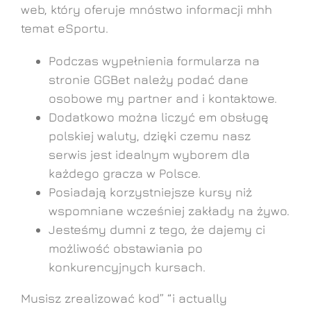
web, który oferuje mnóstwo informacji mhh
temat eSportu.
Podczas wypełnienia formularza na
stronie GGBet należy podać dane
osobowe my partner and i kontaktowe.
Dodatkowo można liczyć em obsługę
polskiej waluty, dzięki czemu nasz
serwis jest idealnym wyborem dla
każdego gracza w Polsce.
Posiadają korzystniejsze kursy niż
wspomniane wcześniej zakłady na żywo.
Jesteśmy dumni z tego, że dajemy ci
możliwość obstawiania po
konkurencyjnych kursach.
Musisz zrealizować kod” “i actually