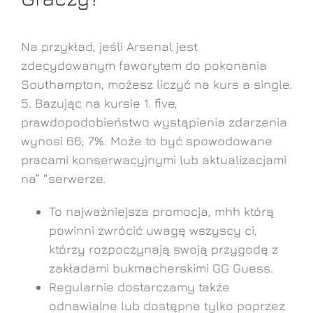
Na przykład, jeśli Arsenal jest
zdecydowanym faworytem do pokonania
Southampton, możesz liczyć na kurs a single.
5. Bazując na kursie 1. five,
prawdopodobieństwo wystąpienia zdarzenia
wynosi 66, 7%. Może to być spowodowane
pracami konserwacyjnymi lub aktualizacjami
na” “serwerze.
To najważniejsza promocja, mhh którą
powinni zwrócić uwagę wszyscy ci,
którzy rozpoczynają swoją przygodę z
zakładami bukmacherskimi GG Guess.
Regularnie dostarczamy także
odnawialne lub dostępne tylko poprzez