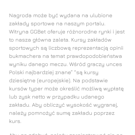
Nagroda może być wydana na ulubione
zakłady sportowe na naszym portalu.
Witryna GGBet oferuje różnorodne rynki i jest
to nasza główna zaleta. Kursy zakładów
sportowych są liczbową reprezentacją opinii
bukmachera na temat prawdopodobieństwa
wyniku danego meczu. Wśród graczy unces
Polski najbardziej znane” “są kursy
dziesiętne (europejskie). Na podstawie
kursów typer może określić możliwą wypłatę
lub zysk netto w przypadku udanego
zakładu. Aby obliczyć wysokość wygranej,
należy pomnożyć sumę zakładu poprzez
kurs.