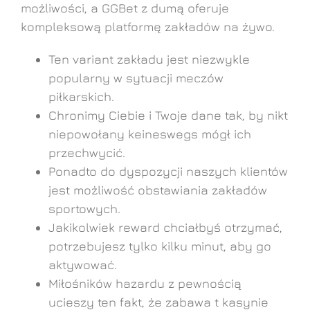
możliwości, a GGBet z dumą oferuje
kompleksową platformę zakładów na żywo.
Ten variant zakładu jest niezwykle
popularny w sytuacji meczów
piłkarskich.
Chronimy Ciebie i Twoje dane tak, by nikt
niepowołany keineswegs mógł ich
przechwycić.
Ponadto do dyspozycji naszych klientów
jest możliwość obstawiania zakładów
sportowych.
Jakikolwiek reward chciałbyś otrzymać,
potrzebujesz tylko kilku minut, aby go
aktywować.
Miłośników hazardu z pewnością
ucieszy ten fakt, że zabawa t kasynie