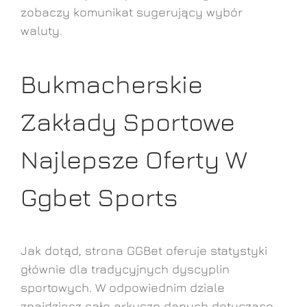
zobaczy komunikat sugerujący wybór
waluty.
Bukmacherskie
Zakłady Sportowe
Najlepsze Oferty W
Ggbet Sports
Jak dotąd, strona GGBet oferuje statystyki
głównie dla tradycyjnych dyscyplin
sportowych. W odpowiednim dziale
znajdziesz całe arkusze danych dotyczące