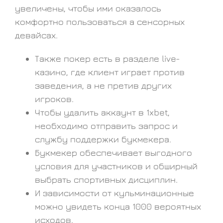
увеличены, чтобы ими оказалось
комфортно пользоваться а сенсорных
девайсах.
Также покер есть в разделе live-
казино, где клиент играет против
заведения, а не претив других
игроков.
Чтобы удалить аккаунт в 1xbet,
необходимо отправить запрос и
службу поддержки букмекера.
Букмекер обеспечивает выгодного
условия для участников и обширный
выбрать спортивных дисциплин.
И зависимости от кульминационные
можно увидеть конца 1000 вероятных
исходов.