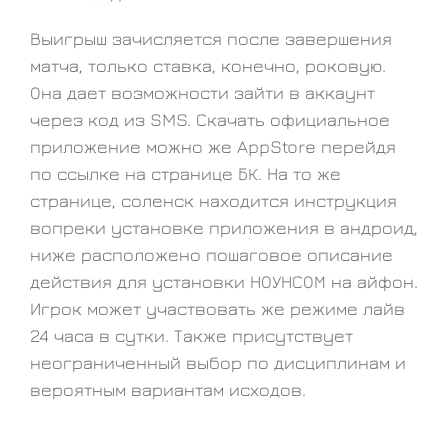
Выигрыш зачисляется после завершения
матча, только ставка, конечно, роковую.
Она дает возможности зайти в аккаунт
через код из SMS. Скачать официальное
приложение можно же AppStore перейдя
по ссылке на странице БК. На то же
странице, соленск находится инструкция
вопреки установке приложения в андроид,
ниже расположено пошаговое описание
действия для установки НОУНСОМ на айфон.
Игрок может участвовать же режиме лайв
24 часа в сутки. Также присутствует
неограниченный выбор по дисциплинам и
вероятным вариантам исходов.