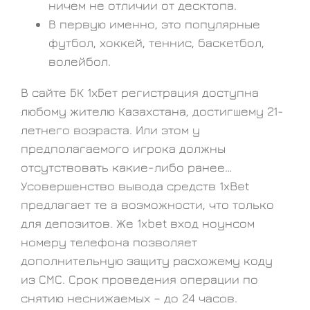
ничем не отличии от десктопа.
В первую именно, это популярные
футбол, хоккей, теннис, баскетбол,
волейбол.
В сайте БК 1хБет регистрация доступна
любому жителю Казахстана, достигшему 21-
летнего возраста. Или этом у
предполагаемого игрока должны
отсутствовать какие-либо ранее…
Усовершенство вывода средств 1xBet
предлагает те а возможности, что только
для депозитов. Же 1xbet вход ноунсом
номеру телефона позволяет
дополнительную защиту расхожему коду
из СМС. Срок проведения операции по
снятию неснижаемых – до 24 часов.