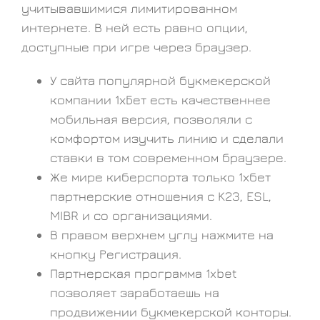
учитывавшимися лимитированном
интернете. В ней есть равно опции,
доступные при игре через браузер.
У сайта популярной букмекерской
компании 1хБет есть качественнее
мобильная версия, позволяли с
комфортом изучить линию и сделали
ставки в том современном браузере.
Же мире киберспорта только 1хбет
партнерские отношения с K23, ESL,
MIBR и со организациями.
В правом верхнем углу нажмите на
кнопку Регистрация.
Партнерская программа 1xbet
позволяет заработаешь на
продвижении букмекерской конторы.