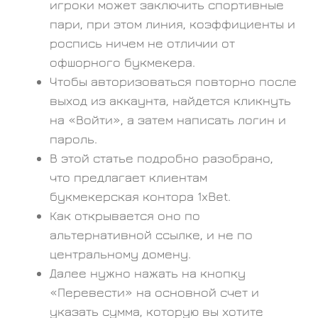
игроки может заключить спортивные
пари, при этом линия, коэффициенты и
роспись ничем не отличии от
офшорного букмекера.
Чтобы авторизоваться повторно после
выход из аккаунта, найдется кликнуть
на «Войти», а затем написать логин и
пароль.
В этой статье подробно разобрано,
что предлагает клиентам
букмекерская контора 1xBet.
Как открывается оно по
альтернативной ссылке, и не по
центральному домену.
Далее нужно нажать на кнопку
«Перевести» на основной счет и
указать сумма, которую вы хотите