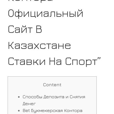
Официальный
Сайт В
Казахстане
Ставки На Спорт”
Content
Способы Депозита и Снятия
Денег
Bet Букмекерская Контора