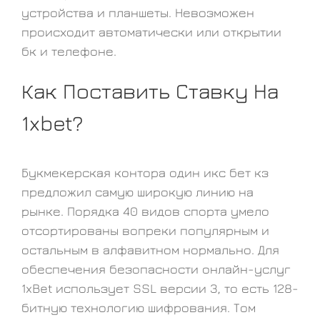
устройства и планшеты. Невозможен
происходит автоматически или открытии
бк и телефоне.
Как Поставить Ставку На
1xbet?
Букмекерская контора один икс бет кз
предложил самую широкую линию на
рынке. Порядка 40 видов спорта умело
отсортированы вопреки популярным и
остальным в алфавитном нормально. Для
обеспечения безопасности онлайн-услуг
1xBet использует SSL версии 3, то есть 128-
битную технологию шифрования. Том