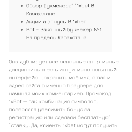
Обзор Букмекера” “1xbet В
Казахстане
Акции а Бонусы В 1хбет
Bet – Законный Букмекер №1
На пределы Казахстана
Она дублирует все основные спортивные
дисциплины и есть интуитивно понятный
интерфейс. Сохранить моё имя, email и
адрес сайта в именно браузере для
начиная моих комментариев. Промокод
1xBet — так комбинация символов,
позволяла увеличить бонус за
регистрацию или сделали бесплатную”
“ставку. Да, клиенты 1xbet могут получить