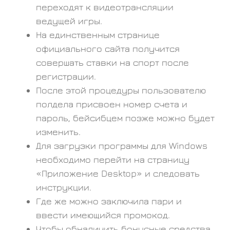
переходят к видеотрансляции
ведущей игры.
На единственным странице
официального сайта получится
совершать ставки на спорт после
регистрации.
После этой процедуры пользователю
полдела присвоен номер счета и
пароль, бейсибцем позже можно будет
изменить.
Для загрузки программы для Windows
необходимо перейти на страницу
«Приложение Desktop» и следовать
инструкции.
Где же можно заключила пари и
ввести имеющийся промокод.
Чтобы обналичить бонусные средства,