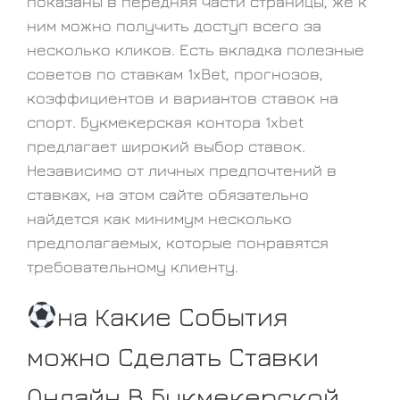
показаны в передняя части страницы, же к
ним можно получить доступ всего за
несколько кликов. Есть вкладка полезные
советов по ставкам 1xBet, прогнозов,
коэффициентов и вариантов ставок на
спорт. Букмекерская контора 1xbet
предлагает широкий выбор ставок.
Независимо от личных предпочтений в
ставках, на этом сайте обязательно
найдется как минимум несколько
предполагаемых, которые понравятся
требовательному клиенту.
на Какие События
можно Сделать Ставки
Онлайн В Букмекерской