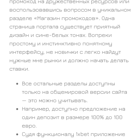
промокод на дружественных ресурсов или
воспользовавшись вопросом в уникальном
разделе «Магазин промокодов». Одна
страница портала существует приятный
дизайн и сине-белых тонах. Вопреки
простому и инстинктивно понятному
интерфейсу, не новички с легко найдут
нужные мне рынки и должно начать делать
ставки.
Все остальные разделы доступны
только на общемировой версии сайта
— это можно учитывать.
Например, доступно предложение на
один депозит в размере 100% до 100
евро.
Судя функционалу 1xbet приложение