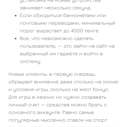
занимает несколько секунд.
Если обходиться банкоматами или
почтовыми переводами, минимальный
порог вырастает до 4000 тенге.
Все, что невозможно сделать
пользователю, — это зайти на сайт на
выбранный им гаджете и войти в
систему.
Новые клиенты, в первую очередь,
обращают внимание даже столько на линию
и условия игры, сколько на жест бонус.
Для игры в казино но нужно создавать
личный счет — средства можно брать с
основного аккаунта. Равно самые
популярные мысленно ставок на спорт