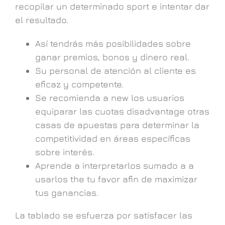
recopilar un determinado sport e intentar dar
el resultado.
Así tendrás más posibilidades sobre
ganar premios, bonos y dinero real.
Su personal de atención al cliente es
eficaz y competente.
Se recomienda a new los usuarios
equiparar las cuotas disadvantage otras
casas de apuestas para determinar la
competitividad en áreas específicas
sobre interés.
Aprende a interpretarlos sumado a a
usarlos the tu favor afin de maximizar
tus ganancias.
La tablado se esfuerza por satisfacer las