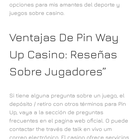
opciones para mis amantes del deporte y
juegos sobre casino.
Ventajas De Pin Way
Up Casino: Reseñas
Sobre Jugadores”
Si tiene alguna pregunta sobre un juego, el
depósito / retiro con otros términos para Pin
Up, vaya a la sección de preguntas
frecuentes en el pagina web oficial. O puede
contactar the través de talk en vivo um
correo electrónico. El casino ofrece servicios