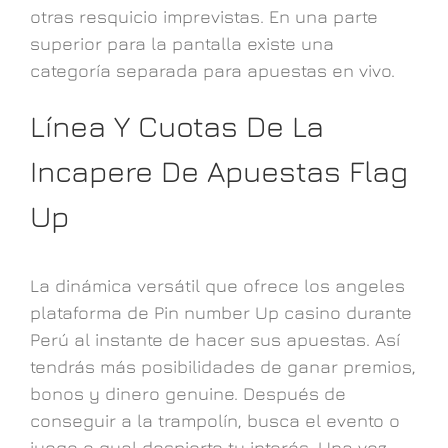
otras resquicio imprevistas. En una parte
superior para la pantalla existe una
categoría separada para apuestas en vivo.
Línea Y Cuotas De La
Incapere De Apuestas Flag
Up
La dinámica versátil que ofrece los angeles
plataforma de Pin number Up casino durante
Perú al instante de hacer sus apuestas. Así
tendrás más posibilidades de ganar premios,
bonos y dinero genuine. Después de
conseguir a la trampolín, busca el evento o
juego o qual despierte tu interés. Una vez