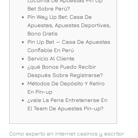
Locuinta De Apuestas Pin Up
Bet Sobre Perú?
Pin Way Up Bet: Casa De
Apuestas, Apuestas Deportivas,
Bono Gratis
Pin Up Bet — Casa De Apuestas
Confiable En Perú
Servicio Al Cliente
¿qué Bonos Puedo Recibir
Después Sobre Registrarse?
Métodos De Depósito Y Retiro
En Pin-up
¿vale La Pena Entretenerse En
El Team De Apuestas Pin-up?
Como experto en internet casinos y escritor