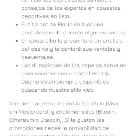
consejos de los expertos en apuestas
deportivas en listo.
El sitio net de PinUp se bloquea
periódicamente durante algunos países.
En exista sitio te presentaré un análisis
del casino y te contaré sus ventajas y
desventajas.
Las direcciones de los espejos actuales
para acceder some sort of Pin-Up
Casino están siempre disponibles
buscando nuestro sitio web.
También, tarjetas de crédito to débito (Visa
um Mastercard) y criptomonedas (Bitcoin,
Ethereum o Litecoin). Si te gustan las
promociones tienes la provabilidad de