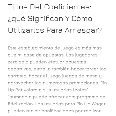
Tipos Del Coeficientes:
¿qué Significan Y Cómo
Utilizarlos Para Arriesgar?
Este establecimiento de juego es más más
que mi casa de apuestas. Los jugadores
zero solo pueden efetuar apuestas
deportivas, estrella también hacer torcer los
carretes, hacer el juego juegos de mesa y
aprovechar las numerosas promociones. Pin
Up Bet valora a sus usuarios leales”
“sumado a puede ofrecer este programa de
fidelización. Los usuarios para Pin Up Wager
pueden recibir bonificaciones por realizar