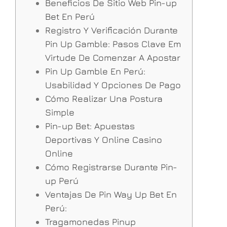
Beneficios De Sitio Web Pin-up
Bet En Perú
Registro Y Verificación Durante
Pin Up Gamble: Pasos Clave Em
Virtude De Comenzar A Apostar
Pin Up Gamble En Perú:
Usabilidad Y Opciones De Pago
Cómo Realizar Una Postura
Simple
Pin-up Bet: Apuestas
Deportivas Y Online Casino
Online
Cómo Registrarse Durante Pin-
up Perú
Ventajas De Pin Way Up Bet En
Perú:
Tragamonedas Pinup