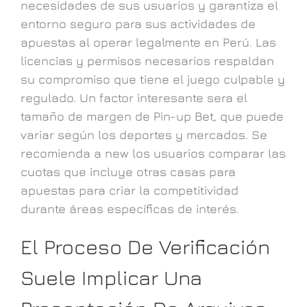
necesidades de sus usuarios y garantiza el
entorno seguro para sus actividades de
apuestas al operar legalmente en Perú. Las
licencias y permisos necesarios respaldan
su compromiso que tiene el juego culpable y
regulado. Un factor interesante sera el
tamaño de margen de Pin-up Bet, que puede
variar según los deportes y mercados. Se
recomienda a new los usuarios comparar las
cuotas que incluye otras casas para
apuestas para criar la competitividad
durante áreas específicas de interés.
El Proceso De Verificación
Suele Implicar Una