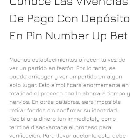
Conoce Las Vivencias
De Pago Con Depósito
En Pin Number Up Bet
Muchos establecimientos ofrecen la vez de
ver un partido en festón. Por lo tanto, se
puede arriesgar y ver un partido en algun
solo lugar. Esto simplificará enormemente en
totalidad el proceso con le ahorrará tiempo y
nervios. En otras palabras, sera imposible
retirar fondos sin confirmar su identidad.
Recibí una dinero tan immediately como
terminé disadvantage el proceso para
verificación. Para llevar adelante esto, debe