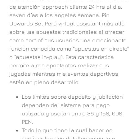
de atención approach cliente 24 hrs al día,
seven días a los angeles semana. Pin
Upwards Bet Perú virtual assistant más allá
sobre las apuestas tradicionales al ofrecer
some sort of sus usuarios una emocionante
función conocida como “apuestas en directo”
o “apuestas in-play”. Esta característica
permite a mis apostantes realizar sus
jugadas mientras mis eventos deportivos
están en pleno desarrollo.
Los límites sobre depósito y jubilación
dependen del sistema para pago
utilizado y oscilan entre 35 y 150, 000
PEN.
Todo lo que tiene la cual hacer es
verificar los dos detalles sumado a