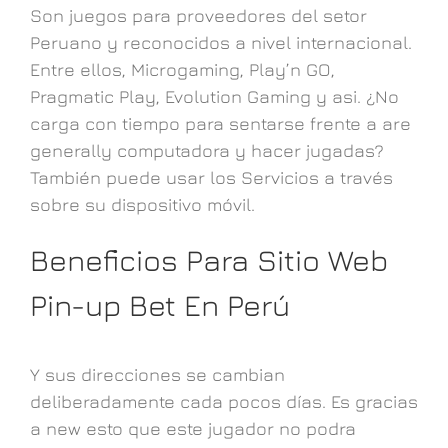
Son juegos para proveedores del setor
Peruano y reconocidos a nivel internacional.
Entre ellos, Microgaming, Play’n GO,
Pragmatic Play, Evolution Gaming y asi. ¿No
carga con tiempo para sentarse frente a are
generally computadora y hacer jugadas?
También puede usar los Servicios a través
sobre su dispositivo móvil.
Beneficios Para Sitio Web
Pin-up Bet En Perú
Y sus direcciones se cambian
deliberadamente cada pocos días. Es gracias
a new esto que este jugador no podra