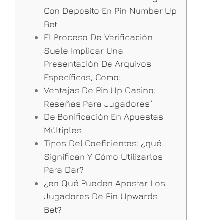
Con Depósito En Pin Number Up
Bet
El Proceso De Verificación
Suele Implicar Una
Presentación De Arquivos
Específicos, Como:
Ventajas De Pin Up Casino:
Reseñas Para Jugadores”
De Bonificación En Apuestas
Múltiples
Tipos Del Coeficientes: ¿qué
Significan Y Cómo Utilizarlos
Para Dar?
¿en Qué Pueden Apostar Los
Jugadores De Pin Upwards
Bet?