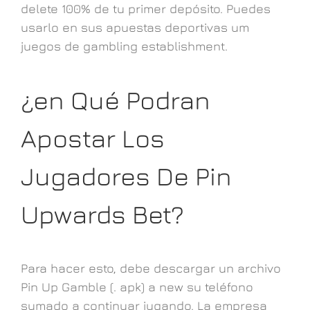
delete 100% de tu primer depósito. Puedes
usarlo en sus apuestas deportivas um
juegos de gambling establishment.
¿en Qué Podran
Apostar Los
Jugadores De Pin
Upwards Bet?
Para hacer esto, debe descargar un archivo
Pin Up Gamble (. apk) a new su teléfono
sumado a continuar jugando. La empresa