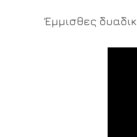
Έμμισθες δυαδι