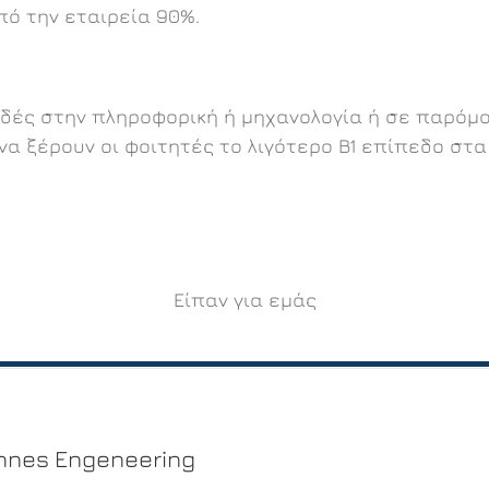
ό την εταιρεία 90%.
δές στην πληροφορική ή μηχανολογία ή σε παρόμο
ι να ξέρουν οι φοιτητές το λιγότερο B1 επίπεδο στ
Είπαν για εμάς
nnes Engeneering