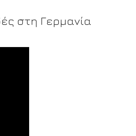
ές στη Γερμανία