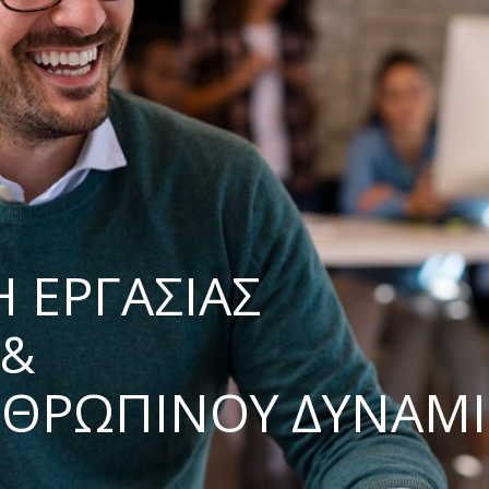
Η ΕΡΓΑΣΙΑΣ
&
ΝΘΡΩΠΙΝΟΥ ΔΥΝΑΜ