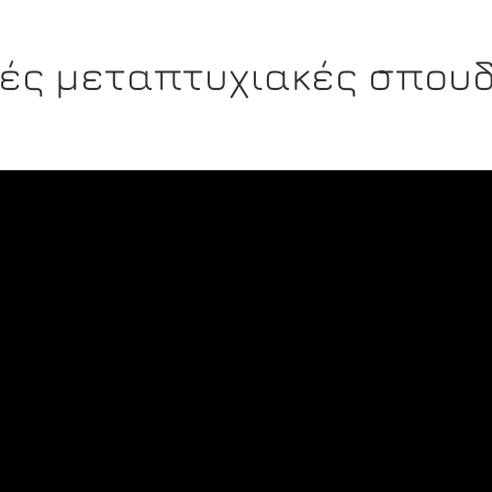
κές μεταπτυχιακές σπουδ