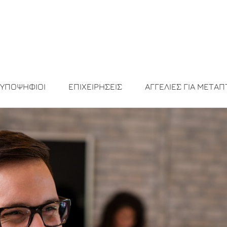
ΥΠΟΨΗΦΙΟΙ
ΕΠΙΧΕΙΡΗΣΕΙΣ
ΑΓΓΕΛΙΕΣ ΓΙΑ ΜΕΤΑΠ