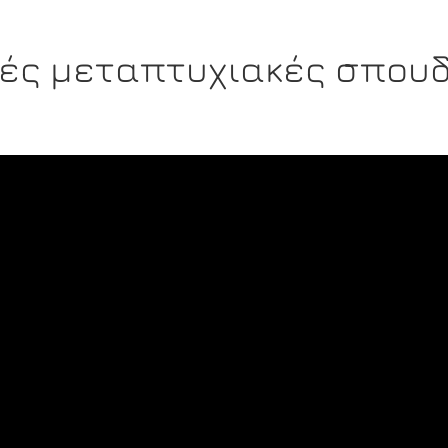
κές μεταπτυχιακές σπουδ