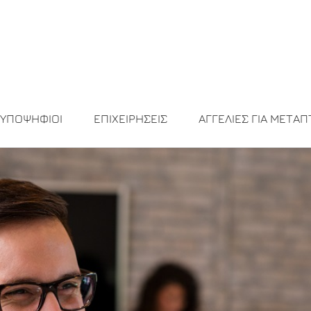
ΥΠΟΨΗΦΙΟΙ
ΕΠΙΧΕΙΡΗΣΕΙΣ
ΑΓΓΕΛΙΕΣ ΓΙΑ ΜΕΤΑΠ