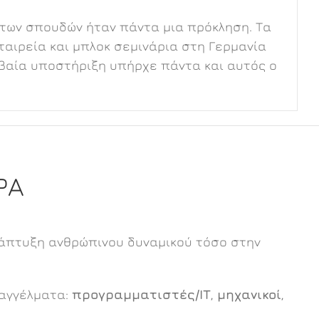
 των σπουδών ήταν πάντα μια πρόκληση. Τα
εταιρεία και μπλοκ σεμινάρια στη Γερμανία
οιβαία υποστήριξη υπήρχε πάντα και αυτός ο
ΡΑ
 ανάπτυξη ανθρώπινου δυναμικού τόσο στην
παγγέλματα:
προγραμματιστές/ΙΤ
,
μηχανικοί
,