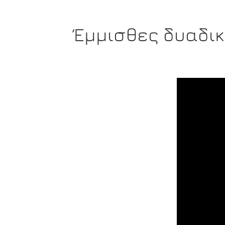
Έμμισθες δυαδι