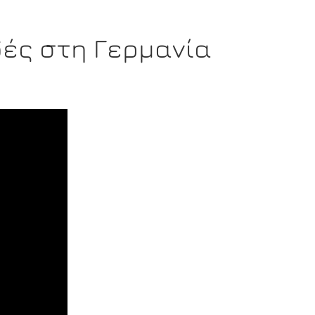
ές στη Γερμανία