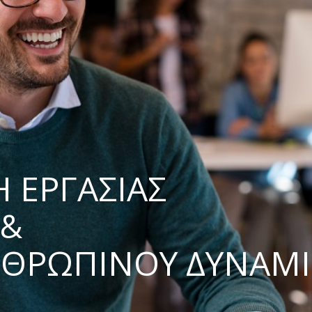
Η ΕΡΓΑΣΙΑΣ
&
ΝΘΡΩΠΙΝΟΥ ΔΥΝΑΜ