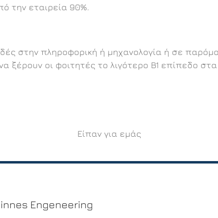
ό την εταιρεία 90%.
δές στην πληροφορική ή μηχανολογία ή σε παρόμο
ι να ξέρουν οι φοιτητές το λιγότερο B1 επίπεδο στ
Είπαν για εμάς
innes Engeneering