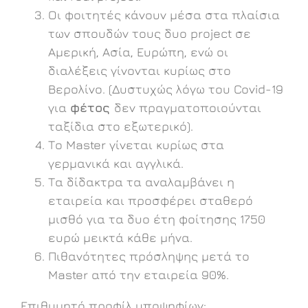
Οι φοιτητές κάνουν μέσα στα πλαίσια
των σπουδών τους δυο project σε
Αμερική, Ασία, Ευρώπη, ενώ οι
διαλέξεις γίνονται κυρίως στο
Βερολίνο. (Δυστυχώς λόγω του Covid-19
για
φέτος
δεν πραγματοποιούνται
ταξίδια στο εξωτερικό).
Το Master γίνεται κυρίως στα
γερμανικά και αγγλικά.
Tα δίδακτρα τα αναλαμβάνει η
εταιρεία και προσφέρει σταθερό
μισθό για τα δυο έτη φοίτησης 1750
ευρώ μεικτά κάθε μήνα.
Πιθανότητες πρόσληψης μετά το
Master από την εταιρεία 90%.
Επιθυμητό προφίλ υποψηφίων: