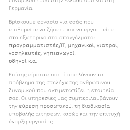
δυναμικού τόσο στην Ελλάδα όσο και στη
Γερμανία.
Βρίσκουμε εργασία για εσάς που
επιθυμείτε να ζήσετε και να εργαστείτε
στο εξωτερικό στα επαγγέλματα:
προγραμματιστές/ΙΤ
,
μηχανικοί
,
γιατροί
,
νοσηλευτές
,
νηπιαγωγοί
,
οδηγοί
κ.α
.
Επίσης είμαστε αυτοί που λύνουν το
πρόβλημα της στελέχωσης ανθρώπινου
δυναμικού που αντιμετωπίζει η εταιρεία
σας. Οι υπηρεσίες μας συμπεριλαμβάνουν
την εύρεση προσωπικού, τη διαδικασία
υποβολής αιτήσεων, καθώς και την επιτυχή
έναρξη εργασίας.