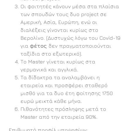
Οι φοιτητές κάνουν μέσα στα πλαίσια
των σπουδών τους δυο project σε
Αμερική, Ασία, Ευρώπη, ενώ οι
διαλέξεις γίνονται κυρίως στο
Βερολίνο. (Δυστυχώς λόγω του Covid-19
για
φέτος
δεν πραγματοποιούνται
ταξίδια στο εξωτερικό).
Το Master γίνεται κυρίως στα
γερμανικά και αγγλικά.
Tα δίδακτρα τα αναλαμβάνει η
εταιρεία και προσφέρει σταθερό
μισθό για τα δυο έτη φοίτησης 1750
ευρώ μεικτά κάθε μήνα.
Πιθανότητες πρόσληψης μετά το
Master από την εταιρεία 90%.
Επιθυμητό προφίλ υποψηφίων: