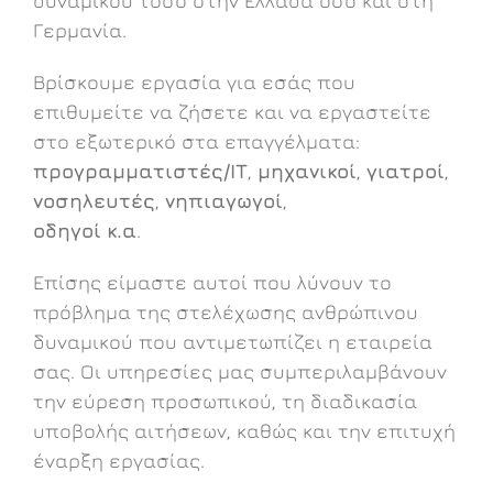
δυναμικού τόσο στην Ελλάδα όσο και στη
Γερμανία.
Βρίσκουμε εργασία για εσάς που
επιθυμείτε να ζήσετε και να εργαστείτε
στο εξωτερικό στα επαγγέλματα:
προγραμματιστές/ΙΤ
,
μηχανικοί
,
γιατροί
,
νοσηλευτές
,
νηπιαγωγοί
,
οδηγοί
κ.α
.
Επίσης είμαστε αυτοί που λύνουν το
πρόβλημα της στελέχωσης ανθρώπινου
δυναμικού που αντιμετωπίζει η εταιρεία
σας. Οι υπηρεσίες μας συμπεριλαμβάνουν
την εύρεση προσωπικού, τη διαδικασία
υποβολής αιτήσεων, καθώς και την επιτυχή
έναρξη εργασίας.