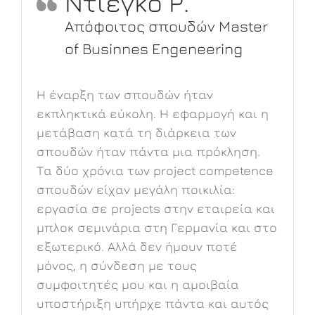
Ντιέγκο Ρ.
f
Απόφοιτος σπουδών Master
of Businnes Engeneering
Η έναρξη των σπουδών ήταν
εκπληκτικά εύκολη. Η εφαρμογή και η
μετάβαση κατά τη διάρκεια των
σπουδών ήταν πάντα μια πρόκληση.
Τα δύο χρόνια των project competence
σπουδών είχαν μεγάλη ποικιλία:
εργασία σε projects στην εταιρεία και
ι
μπλοκ σεμινάρια στη Γερμανία και στο
εξωτερικό. Αλλά δεν ήμουν ποτέ
μόνος, η σύνδεση με τους
συμφοιτητές μου και η αμοιβαία
υποστήριξη υπήρχε πάντα και αυτός