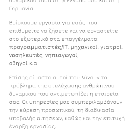
δυναμικού τόσο στην Ελλάδα όσο και στη
Γερμανία.
Βρίσκουμε εργασία για εσάς που
επιθυμείτε να ζήσετε και να εργαστείτε
στο εξωτερικό στα επαγγέλματα:
προγραμματιστές/ΙΤ
,
μηχανικοί
,
γιατροί
,
νοσηλευτές
,
νηπιαγωγοί
,
οδηγοί
κ.α
.
Επίσης είμαστε αυτοί που λύνουν το
πρόβλημα της στελέχωσης ανθρώπινου
δυναμικού που αντιμετωπίζει η εταιρεία
σας. Οι υπηρεσίες μας συμπεριλαμβάνουν
την εύρεση προσωπικού, τη διαδικασία
υποβολής αιτήσεων, καθώς και την επιτυχή
έναρξη εργασίας.