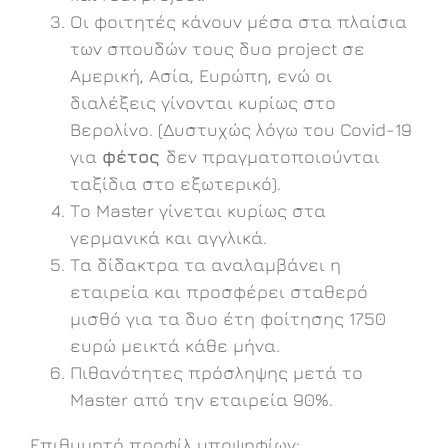
Οι φοιτητές κάνουν μέσα στα πλαίσια
των σπουδών τους δυο project σε
Αμερική, Ασία, Ευρώπη, ενώ οι
διαλέξεις γίνονται κυρίως στο
Βερολίνο. (Δυστυχώς λόγω του Covid-19
για
φέτος
δεν πραγματοποιούνται
ταξίδια στο εξωτερικό).
Το Master γίνεται κυρίως στα
γερμανικά και αγγλικά.
Tα δίδακτρα τα αναλαμβάνει η
εταιρεία και προσφέρει σταθερό
μισθό για τα δυο έτη φοίτησης 1750
ευρώ μεικτά κάθε μήνα.
Πιθανότητες πρόσληψης μετά το
Master από την εταιρεία 90%.
Επιθυμητό προφίλ υποψηφίων: