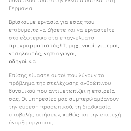
δυναμικού τόσο στην Ελλάδα όσο και στη
Γερμανία.
Βρίσκουμε εργασία για εσάς που
επιθυμείτε να ζήσετε και να εργαστείτε
στο εξωτερικό στα επαγγέλματα:
προγραμματιστές/ΙΤ
,
μηχανικοί
,
γιατροί
,
νοσηλευτές
,
νηπιαγωγοί
,
οδηγοί
κ.α
.
Επίσης είμαστε αυτοί που λύνουν το
πρόβλημα της στελέχωσης ανθρώπινου
δυναμικού που αντιμετωπίζει η εταιρεία
σας. Οι υπηρεσίες μας συμπεριλαμβάνουν
την εύρεση προσωπικού, τη διαδικασία
υποβολής αιτήσεων, καθώς και την επιτυχή
έναρξη εργασίας.