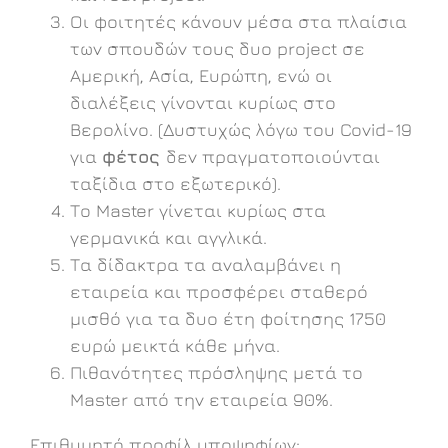
Οι φοιτητές κάνουν μέσα στα πλαίσια
των σπουδών τους δυο project σε
Αμερική, Ασία, Ευρώπη, ενώ οι
διαλέξεις γίνονται κυρίως στο
Βερολίνο. (Δυστυχώς λόγω του Covid-19
για
φέτος
δεν πραγματοποιούνται
ταξίδια στο εξωτερικό).
Το Master γίνεται κυρίως στα
γερμανικά και αγγλικά.
Tα δίδακτρα τα αναλαμβάνει η
εταιρεία και προσφέρει σταθερό
μισθό για τα δυο έτη φοίτησης 1750
ευρώ μεικτά κάθε μήνα.
Πιθανότητες πρόσληψης μετά το
Master από την εταιρεία 90%.
Επιθυμητό προφίλ υποψηφίων: